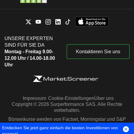
UNSERE EXPERTEN
SIND FÜR SIE DA
Montag - Freitag 9.00-
Kontaktieren Sie uns
12.00 Uhr / 14.00-18.00
Uhr
Impressum
Cookie-Einstellungen
Über uns
Copyright © 2026 Surperformance SAS. Alle Rechte
vorbehalten.
Börsenkurse werden von Factset, Morningstar und S&P
Capital IQ zur Verfügung gestellt
Entdecken Sie jetzt ganz einfach die besten Investitionen von
morgen!