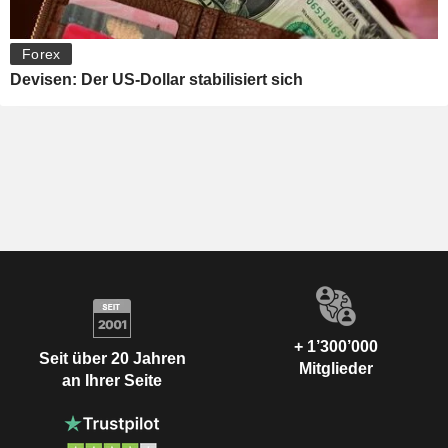
Forex
Devisen: Der US-Dollar stabilisiert sich
+ 1’300’000
Seit über 20 Jahren
Mitglieder
an Ihrer Seite