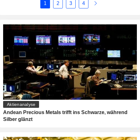
1
2
3
4
Aktienanalyse
Andean Precious Metals trifft ins Schwarze, während
Silber glänzt