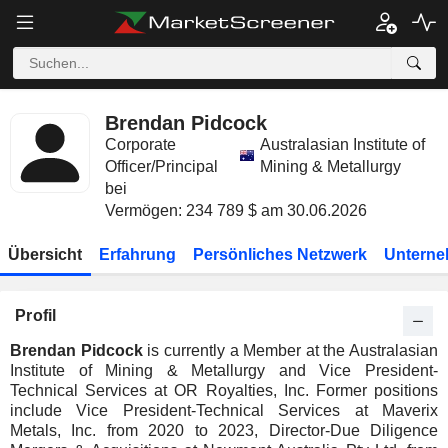
Brendan Pidcock
Corporate
Australasian Institute of
Officer/Principal
Mining & Metallurgy
bei
Vermögen: 234 789 $ am 30.06.2026
Übersicht
Erfahrung
Persönliches Netzwerk
Unterne
Profil
Brendan Pidcock
is currently a Member at the Australasian
Institute of Mining & Metallurgy and Vice President-
Technical Services at OR Royalties, Inc. Former positions
include Vice President-Technical Services at Maverix
Metals, Inc. from 2020 to 2023, Director-Due Diligence