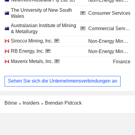
Non-Energy Minerals
The University of New South
Consumer Services
Wales
Australasian Institute of Mining
Commercial Services
& Metallurgy
Sirocco Mining, Inc.
Non-Energy Minerals
RB Energy, Inc.
Non-Energy Minerals
Maverix Metals, Inc.
Finance
Sehen Sie sich die Unternehmensverbindungen an
Börse
Insiders
Brendan Pidcock