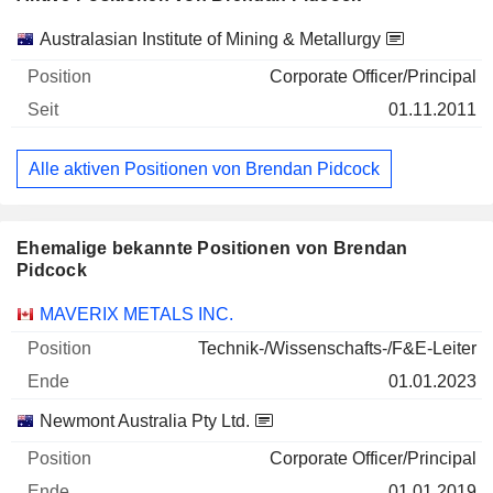
Unternehmen
Position
Beginn
Australasian Institute of Mining & Metallurgy
Corporate Officer/Principal
01.11.2011
Alle aktiven Positionen von Brendan Pidcock
Ehemalige bekannte Positionen von Brendan
Pidcock
Unternehmen
Position
Ende
MAVERIX METALS INC.
Technik-/Wissenschafts-/F&E-Leiter
01.01.2023
Newmont Australia Pty Ltd.
Corporate Officer/Principal
01.01.2019