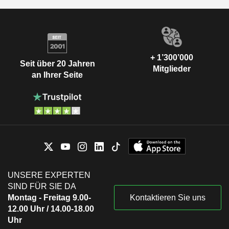
+ 1’300’000
Seit über 20 Jahren
Mitglieder
an Ihrer Seite
UNSERE EXPERTEN
SIND FÜR SIE DA
Montag - Freitag 9.00-
Kontaktieren Sie uns
12.00 Uhr / 14.00-18.00
Uhr