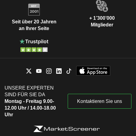
+ 1’300’000
Seit über 20 Jahren
Mitglieder
an Ihrer Seite
UNSERE EXPERTEN
SIND FÜR SIE DA
Montag - Freitag 9.00-
Kontaktieren Sie uns
12.00 Uhr / 14.00-18.00
Uhr