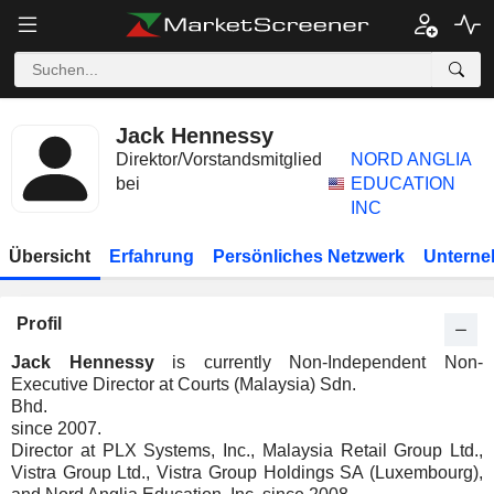
Jack Hennessy
Direktor/Vorstandsmitglied
NORD ANGLIA
bei
EDUCATION
INC
Übersicht
Erfahrung
Persönliches Netzwerk
Unterne
Profil
Jack Hennessy
is currently Non-Independent Non-
Executive Director at Courts (Malaysia) Sdn.
Bhd.
since 2007.
Director at PLX Systems, Inc., Malaysia Retail Group Ltd.,
Vistra Group Ltd., Vistra Group Holdings SA (Luxembourg),