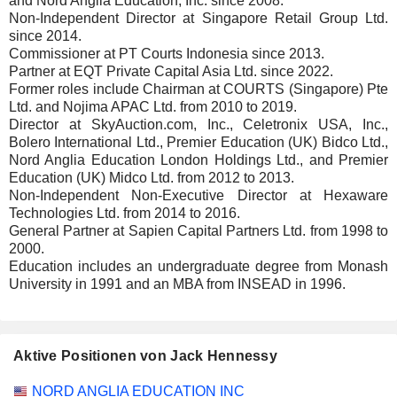
and Nord Anglia Education, Inc. since 2008.
Non-Independent Director at Singapore Retail Group Ltd.
since 2014.
Commissioner at PT Courts Indonesia since 2013.
Partner at EQT Private Capital Asia Ltd. since 2022.
Former roles include Chairman at COURTS (Singapore) Pte
Ltd. and Nojima APAC Ltd. from 2010 to 2019.
Director at SkyAuction.com, Inc., Celetronix USA, Inc.,
Bolero International Ltd., Premier Education (UK) Bidco Ltd.,
Nord Anglia Education London Holdings Ltd., and Premier
Education (UK) Midco Ltd. from 2012 to 2013.
Non-Independent Non-Executive Director at Hexaware
Technologies Ltd. from 2014 to 2016.
General Partner at Sapien Capital Partners Ltd. from 1998 to
2000.
Education includes an undergraduate degree from Monash
University in 1991 and an MBA from INSEAD in 1996.
Aktive Positionen von Jack Hennessy
Unternehmen
Position
Beginn
NORD ANGLIA EDUCATION INC