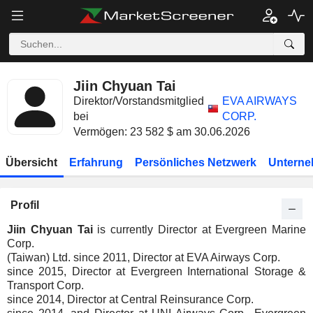
Jiin Chyuan Tai
Direktor/Vorstandsmitglied
EVA AIRWAYS
bei
CORP.
Vermögen: 23 582 $ am 30.06.2026
Übersicht
Erfahrung
Persönliches Netzwerk
Unterne
Profil
Jiin Chyuan Tai
is currently Director at Evergreen Marine
Corp.
(Taiwan) Ltd. since 2011, Director at EVA Airways Corp.
since 2015, Director at Evergreen International Storage &
Transport Corp.
since 2014, Director at Central Reinsurance Corp.