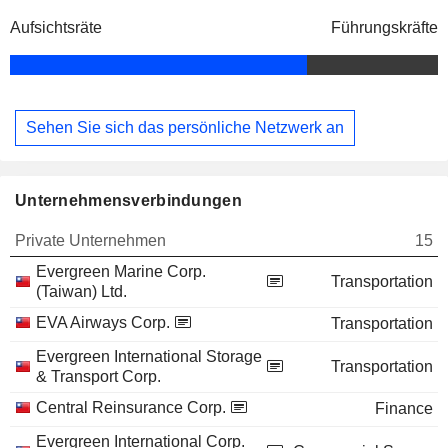
Aufsichtsräte
Führungskräfte
Sehen Sie sich das persönliche Netzwerk an
Unternehmensverbindungen
Private Unternehmen
15
Evergreen Marine Corp.
Transportation
(Taiwan) Ltd.
EVA Airways Corp.
Transportation
Evergreen International Storage
Transportation
& Transport Corp.
Central Reinsurance Corp.
Finance
Evergreen International Corp.