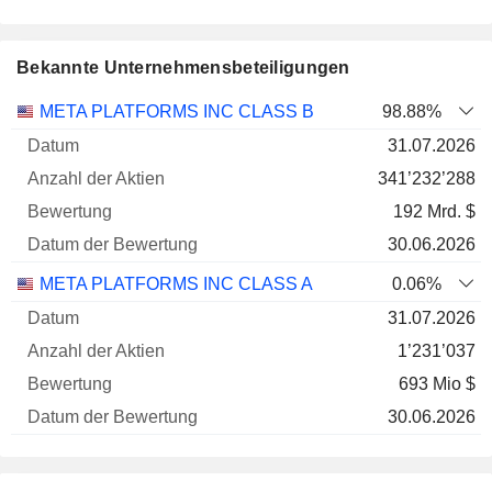
Bekannte Unternehmensbeteiligungen
Anzahl
META PLATFORMS INC CLASS B
98.88%
der
Datum der
31.07.2026
Unternehmen
Datum
Aktien
Bewertung
Bewertung
341’232’288
192 Mrd. $
30.06.2026
META PLATFORMS INC CLASS A
0.06%
31.07.2026
1’231’037
693 Mio $
30.06.2026