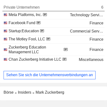
Private Unternehmen
6
Meta Platforms, Inc.
Technology Services
Facebook Fund
Finance
Startup:Education
Commercial Services
The Motley Fool, LLC
Finance
Zuckerberg Education
Finance
Management LLC
Chan Zuckerberg Initiative LLC
Miscellaneous
Sehen Sie sich die Unternehmensverbindungen an
Börse
Insiders
Mark Zuckerberg