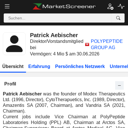
Patrick Aebischer
Direktor/Vorstandsmitglied
POLYPEPTIDE
bei
GROUP AG
Vermögen: 4 Mio $ am 30.06.2026
Übersicht
Erfahrung
Persönliches Netzwerk
Unterne
Profil
Patrick Aebischer
was the founder of Modex Therapeutics
Ltd. (1996, Director), CytoTherapuetics, Inc. (1989, Director),
Amazentis SA (2007, Chairman), and Vandria SA (2021,
Chairman).
Current jobs include Vice Chairman at PolyPeptide
Laboratories Holding (PPL) AB, Chairman at Arctos SA,