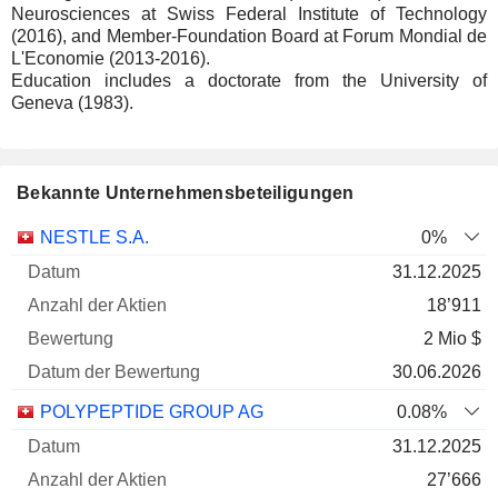
Neurosciences at Swiss Federal Institute of Technology
(2016), and Member-Foundation Board at Forum Mondial de
L'Economie (2013-2016).
Education includes a doctorate from the University of
Geneva (1983).
Bekannte Unternehmensbeteiligungen
Anzahl
NESTLE S.A.
0%
der
Datum der
31.12.2025
Unternehmen
Datum
Aktien
Bewertung
Bewertung
18’911
2 Mio $
30.06.2026
POLYPEPTIDE GROUP AG
0.08%
31.12.2025
27’666