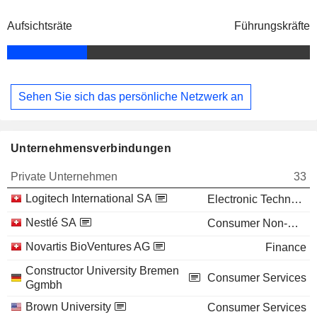
Aufsichtsräte
Führungskräfte
Sehen Sie sich das persönliche Netzwerk an
Unternehmensverbindungen
Private Unternehmen
33
Logitech International SA
Electronic Technology
Nestlé SA
Consumer Non-Durables
Novartis BioVentures AG
Finance
Constructor University Bremen
Consumer Services
Ggmbh
Brown University
Consumer Services