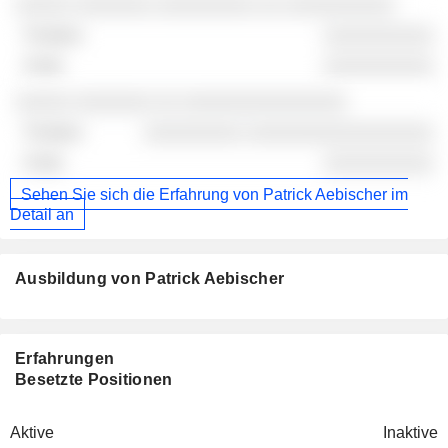
░░░░░ ░░░░░░░ ░░░░░░░░░ ░░ ░░░░░░░░░░
░░░░░░░░░░
░░░░░░░░░░
░░░░░ ░░░░░░░ ░░ ░░░░░░░░░░░░░░░
░░░░░░░░░ ░░░░░░░░░░░░░░░░░
░░░░░░░░░░
Sehen Sie sich die Erfahrung von Patrick Aebischer im
Detail an
Ausbildung von Patrick Aebischer
Erfahrungen
Besetzte Positionen
Aktive
Inaktive