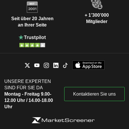
+ 1’300’000
Seit über 20 Jahren
Mitglieder
an Ihrer Seite
UNSERE EXPERTEN
SIND FÜR SIE DA
Montag - Freitag 9.00-
Kontaktieren Sie uns
12.00 Uhr / 14.00-18.00
Uhr