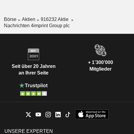
Börse
Aktien
916232 Aktie
Nachrichten 4imprint Group plc
+ 1’300’000
Seit über 20 Jahren
Mitglieder
an Ihrer Seite
UNSERE EXPERTEN