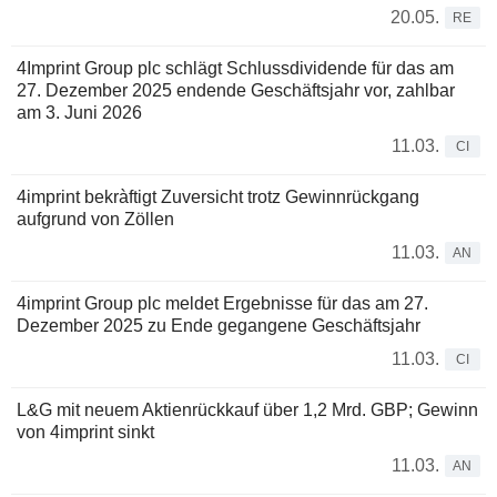
20.05.
RE
4Imprint Group plc schlägt Schlussdividende für das am
27. Dezember 2025 endende Geschäftsjahr vor, zahlbar
am 3. Juni 2026
11.03.
CI
4imprint bekràftigt Zuversicht trotz Gewinnrückgang
aufgrund von Zöllen
11.03.
AN
4imprint Group plc meldet Ergebnisse für das am 27.
Dezember 2025 zu Ende gegangene Geschäftsjahr
11.03.
CI
L&G mit neuem Aktienrückkauf über 1,2 Mrd. GBP; Gewinn
von 4imprint sinkt
11.03.
AN