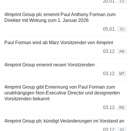
20.01.
CI
4Imprint Group plc ernennt Paul Anthony Forman zum
Direktor mit Wirkung zum 1. Januar 2026
05.01.
CI
Paul Forman wird ab März Vorsitzender von 4imprint
03.12.
AN
4imprint Group ernennt neuen Vorsitzenden
03.12.
MT
4imprint Group gibt Ernennung von Paul Forman zum
unabhängigen Non-Executive Director und designierten
Vorsitzenden bekannt
03.12.
RE
4imprint Group plc kündigt Veränderungen im Vorstand an
03.12.
CI