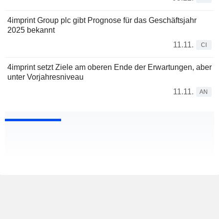
4imprint Group plc gibt Prognose für das Geschäftsjahr
2025 bekannt
11.11.
CI
4imprint setzt Ziele am oberen Ende der Erwartungen, aber
unter Vorjahresniveau
11.11.
AN