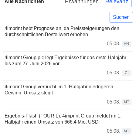
Erwähnungen
Relevanz
Alle Nachrichten
Suchen
4imprint hebt Prognose an, da Preissteigerungen den
durchschnittlichen Bestellwert erhöhen
05.08.
AN
4imprint Group plc legt Ergebnisse für das erste Halbjahr
bis zum 27. Juni 2026 vor
05.08.
CI
4imprint Group verbucht im 1. Halbjahr niedrigeren
Gewinn; Umsatz steigt
05.08.
MT
Ergebnis-Flash (FOUR.L): 4imprint Group meldet im 1.
Halbjahr einen Umsatz von 666,4 Mio. USD
05.08.
MT