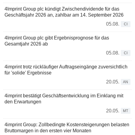
4Imprint Group plc kündigt Zwischendividende für das
Geschäftsjahr 2026 an, zahlbar am 14. September 2026
05.08.
CI
4Imprint Group plc gibt Ergebnisprognose für das
Gesamtjahr 2026 ab
05.08.
CI
4imprint trotz rückläufiger Auftragseingänge zuversichtlich
für 'solide' Ergebnisse
20.05.
AN
4imprint bestätigt Geschäftsentwicklung im Einklang mit
den Erwartungen
20.05.
MT
4imprint Group: Zollbedingte Kostensteigerungen belasten
Bruttomargen in den ersten vier Monaten