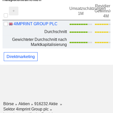
Revidieru
Umsatzschätzungen
Gewinn/Ak
1M
4M
4IMPRINT GROUP PLC
Durchschnitt
Gewichteter Durchschnitt nach
Marktkapitalisierung
Direktmarketing
Börse
Aktien
916232 Aktie
Sektor 4imprint Group plc