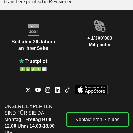
branchenspezifische Revisionen
+ 1’300’000
Seit über 20 Jahren
Mitglieder
an Ihrer Seite
UNSERE EXPERTEN
SIND FÜR SIE DA
Montag - Freitag 9.00-
Kontaktieren Sie uns
12.00 Uhr / 14.00-18.00
Uhr