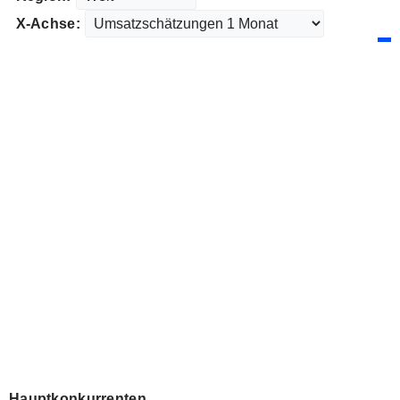
X-Achse:
Hauptkonkurrenten