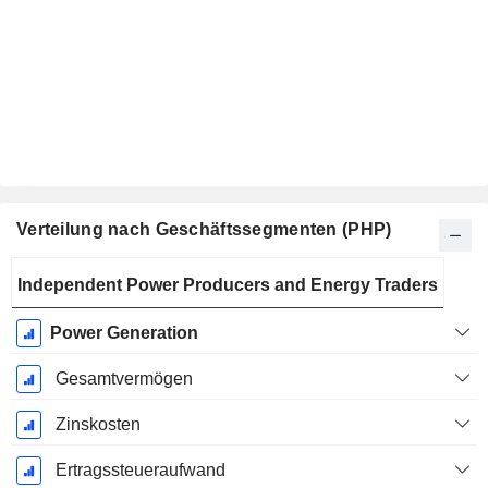
Verteilung nach Geschäftssegmenten (PHP)
Ende d.
Independent Power Producers and Energy Traders
Geschäftsjahres:
Dezember
Power Generation
Gesamtvermögen
Zinskosten
Ertragssteueraufwand