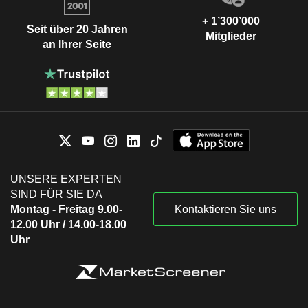
+ 1’300’000
Seit über 20 Jahren
Mitglieder
an Ihrer Seite
UNSERE EXPERTEN
SIND FÜR SIE DA
Montag - Freitag 9.00-
Kontaktieren Sie uns
12.00 Uhr / 14.00-18.00
Uhr