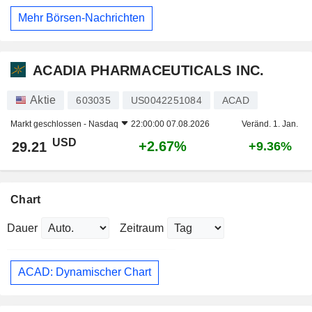
Mehr Börsen-Nachrichten
ACADIA PHARMACEUTICALS INC.
Aktie
603035
US0042251084
ACAD
Markt geschlossen -
Nasdaq
22:00:00 07.08.2026
Veränd. 1. Jan.
USD
+2.67%
29.21
+9.36%
Chart
Dauer
Zeitraum
ACAD: Dynamischer Chart