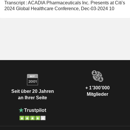
Transcript : ACADIA Pharmaceuticals Inc. Presents at Citi's
2024 Global Healthcare Conference, Dec-03-2024 10
+ 1’300’000
Seit über 20 Jahren
Mitglieder
an Ihrer Seite