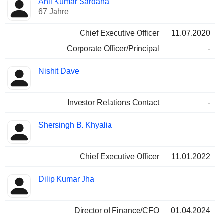
Anil Kumar Sardana
Manager
Positionen
67 Jahre
Chief Executive Officer
11.07.2020
Corporate Officer/Principal
-
Nishit Dave
Investor Relations Contact
-
Shersingh B. Khyalia
Chief Executive Officer
11.01.2022
Dilip Kumar Jha
Director of Finance/CFO
01.04.2024