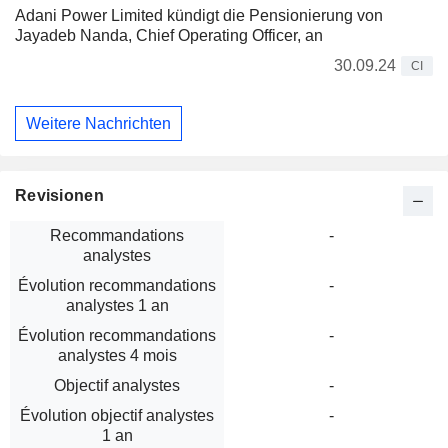
Adani Power Limited kündigt die Pensionierung von
Jayadeb Nanda, Chief Operating Officer, an
30.09.24
CI
Weitere Nachrichten
Revisionen
Recommandations
-
analystes
Évolution recommandations
-
analystes 1 an
Évolution recommandations
-
analystes 4 mois
Objectif analystes
-
Évolution objectif analystes
-
1 an