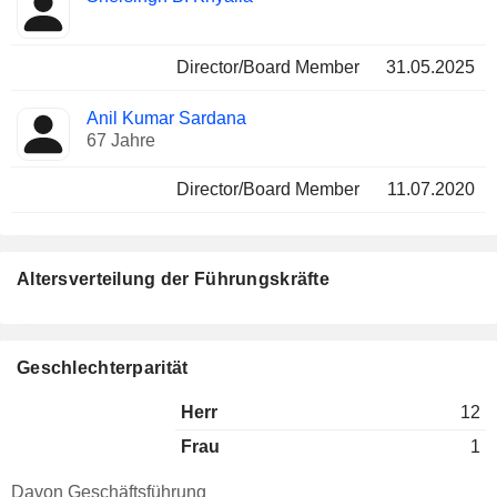
Director/Board Member
31.05.2025
Anil Kumar Sardana
67 Jahre
Director/Board Member
11.07.2020
Altersverteilung der Führungskräfte
Geschlechterparität
Herr
12
Frau
1
Davon Geschäftsführung