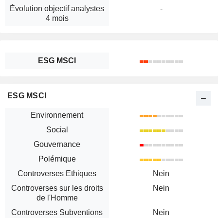
Évolution objectif analystes
-
4 mois
ESG MSCI
ESG MSCI
Environnement
Social
Gouvernance
Polémique
Controverses Ethiques
Nein
Controverses sur les droits
Nein
de l'Homme
Controverses Subventions
Nein