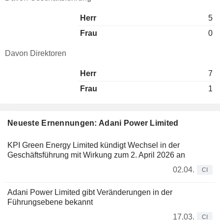
Herr
5
Frau
0
Davon Direktoren
Herr
7
Frau
1
Neueste Ernennungen: Adani Power Limited
KPI Green Energy Limited kündigt Wechsel in der
Geschäftsführung mit Wirkung zum 2. April 2026 an
02.04.
CI
Adani Power Limited gibt Veränderungen in der
Führungsebene bekannt
17.03.
CI