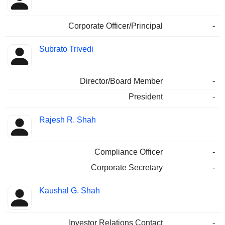
Corporate Officer/Principal
-
Subrato Trivedi
Director/Board Member
-
President
-
Rajesh R. Shah
Compliance Officer
-
Corporate Secretary
-
Kaushal G. Shah
Investor Relations Contact
-