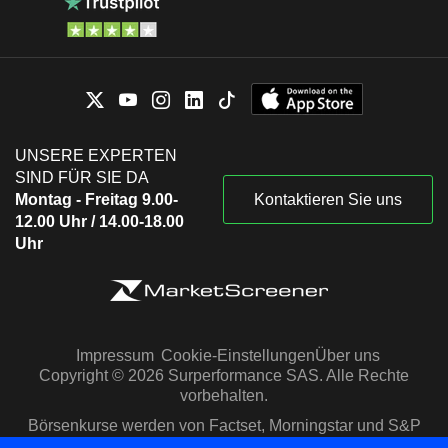
UNSERE EXPERTEN
SIND FÜR SIE DA
Montag - Freitag 9.00-
Kontaktieren Sie uns
12.00 Uhr / 14.00-18.00
Uhr
Impressum
Cookie-Einstellungen
Über uns
Copyright © 2026 Surperformance SAS. Alle Rechte
vorbehalten.
Börsenkurse werden von Factset, Morningstar und S&P
Capital IQ zur Verfügung gestellt