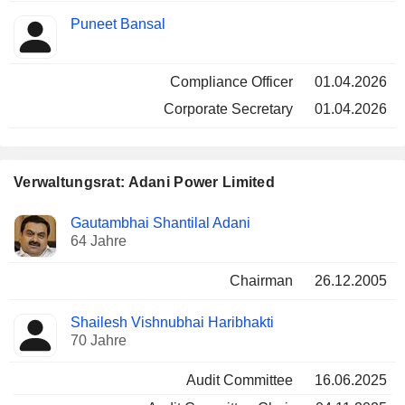
Puneet Bansal
Compliance Officer
01.04.2026
Corporate Secretary
01.04.2026
Verwaltungsrat: Adani Power Limited
Verwaltungsratsmitglied
Ausschüsse
Gautambhai Shantilal Adani
64 Jahre
Chairman
26.12.2005
Shailesh Vishnubhai Haribhakti
70 Jahre
Audit Committee
16.06.2025