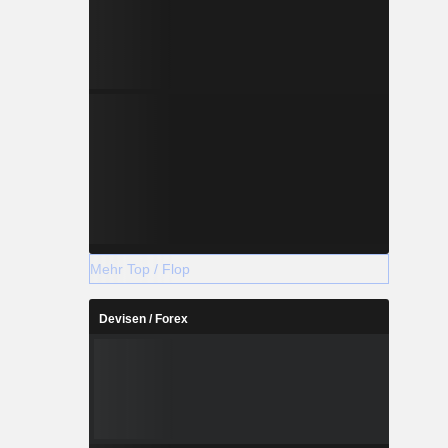
Mehr Top / Flop
Devisen / Forex