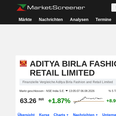
Märkte
Nachrichten
Analysen
Termine
ADITYA BIRLA FASH
RETAIL LIMITED
Finanzielle Vergleiche Aditya Birla Fashion and Retail Limited
Markt geschlossen -
NSE India S.E.
13:05:07 06.08.2026
% 5 T
63.26
+1.87%
INR
+8.
Übersicht
Kurse
Charts
Nachrichten
Untern