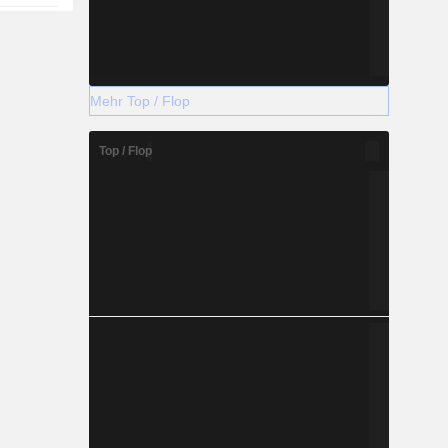
Mehr Top / Flop
Top / Flop