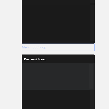
Mehr Top / Flop
Devisen / Forex