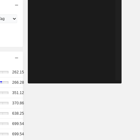
262.15
266.28
351.12
370.86
638.25
699.54
699.54