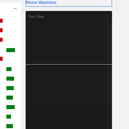
Meine Watchlists
Top / Flop