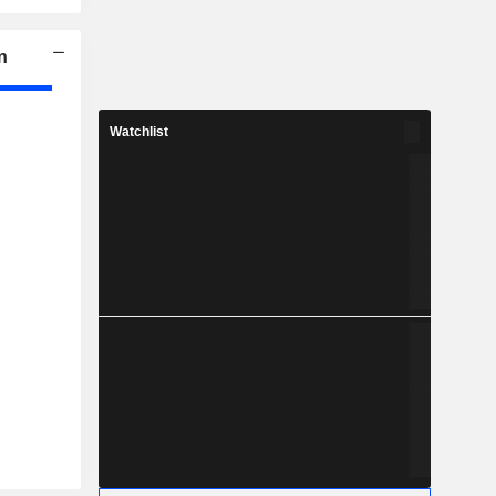
n
Watchlist