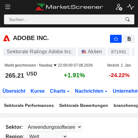
ADOBE INC.
265.21
$
+1.91%
ADOBE INC.
Sektorale Ratings Adobe Inc.
Aktien
871981
U
Markt geschlossen -
Nasdaq
22:00:00 07.08.2026
Veränd. 1. Jan.
USD
+1.91%
265.21
-24.22%
Übersicht
Kurse
Charts
Nachrichten
Unterneh
Sektorale Performances
Sektorale Bewertungen
branchensp
Sektor:
Region: