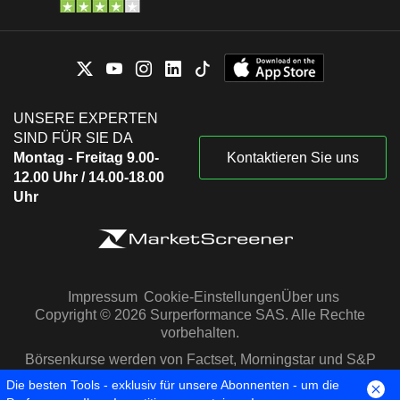
UNSERE EXPERTEN
SIND FÜR SIE DA
Montag - Freitag 9.00-
Kontaktieren Sie uns
12.00 Uhr / 14.00-18.00
Uhr
Impressum
Cookie-Einstellungen
Über uns
Copyright © 2026 Surperformance SAS. Alle Rechte
vorbehalten.
Börsenkurse werden von Factset, Morningstar und S&P
Capital IQ zur Verfügung gestellt
Die besten Tools - exklusiv für unsere Abonnenten - um die