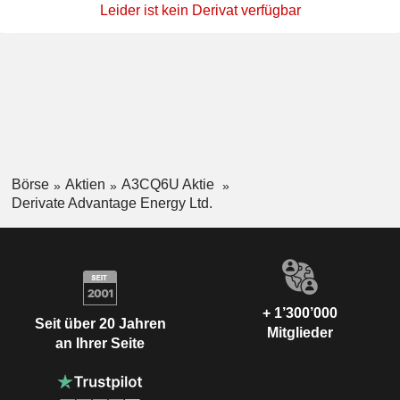
Leider ist kein Derivat verfügbar
Börse
Aktien
A3CQ6U Aktie
Derivate Advantage Energy Ltd.
+ 1’300’000
Seit über 20 Jahren
Mitglieder
an Ihrer Seite