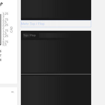
Mehr Top / Flop
Top / Flop