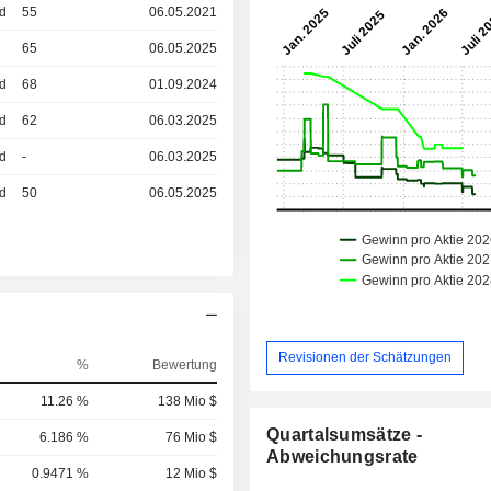
ed
55
06.05.2021
65
06.05.2025
ed
68
01.09.2024
ed
62
06.03.2025
ed
-
06.03.2025
ed
50
06.05.2025
Revisionen der Schätzungen
%
Bewertung
11.26 %
138 Mio $
Quartalsumsätze -
6.186 %
76 Mio $
Abweichungsrate
0.9471 %
12 Mio $