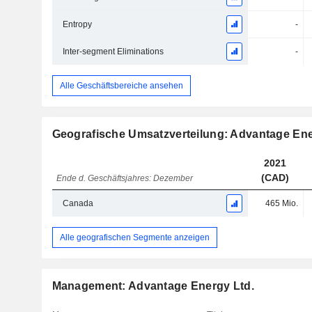
Entropy
-
Inter-segment Eliminations
-
Alle Geschäftsbereiche ansehen
Geografische Umsatzverteilung: Advantage Ene
2021
(CAD)
Ende d. Geschäftsjahres: Dezember
Canada
465 Mio.
Alle geografischen Segmente anzeigen
Management: Advantage Energy Ltd.