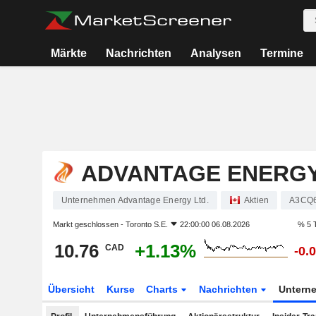
Märkte
Nachrichten
Analysen
Termine
ADVANTAGE ENERGY
Unternehmen Advantage Energy Ltd.
Aktien
A3CQ
Markt geschlossen -
Toronto S.E.
22:00:00 06.08.2026
% 5 
10.76
+1.13%
CAD
-0.
Übersicht
Kurse
Charts
Nachrichten
Untern