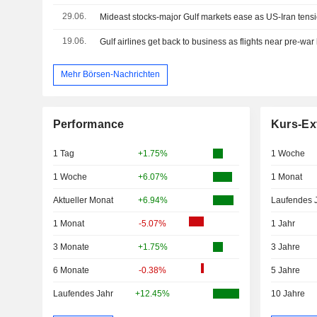
29.06.
19.06.
Gulf airlines get back to business as flights near pre-war 
Mehr Börsen-Nachrichten
Performance
Kurs-Ex
1 Tag
+1.75%
1 Woche
1 Woche
+6.07%
1 Monat
Aktueller Monat
+6.94%
Laufendes 
1 Monat
-5.07%
1 Jahr
3 Monate
+1.75%
3 Jahre
6 Monate
-0.38%
5 Jahre
Laufendes Jahr
+12.45%
10 Jahre