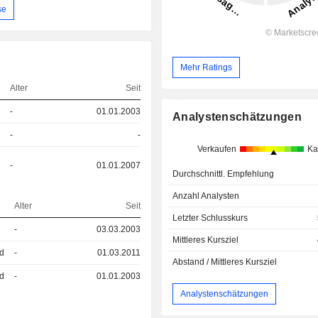
se
Mehr Ratings
Alter
Seit
-
01.01.2003
Analystenschätzungen
-
-
Verkaufen
Ka
-
01.01.2007
Durchschnittl. Empfehlung
Anzahl Analysten
Alter
Seit
Letzter Schlusskurs
-
03.03.2003
Mittleres Kursziel
ed
-
01.03.2011
Abstand / Mittleres Kursziel
ed
-
01.01.2003
Analystenschätzungen