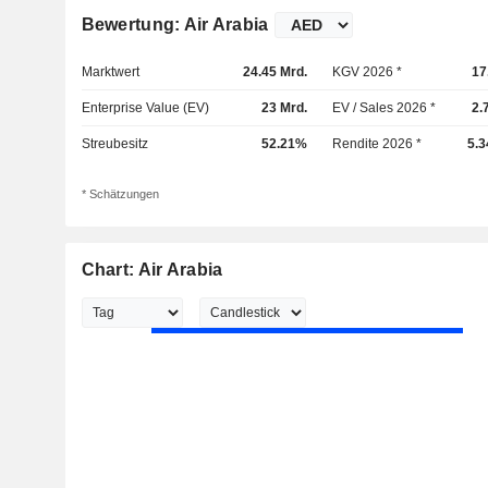
Bewertung: Air Arabia
Marktwert
24.45 Mrd.
KGV 2026 *
17
Enterprise Value (EV)
23 Mrd.
EV / Sales 2026 *
2.
Streubesitz
52.21%
Rendite 2026 *
5.
* Schätzungen
Chart: Air Arabia