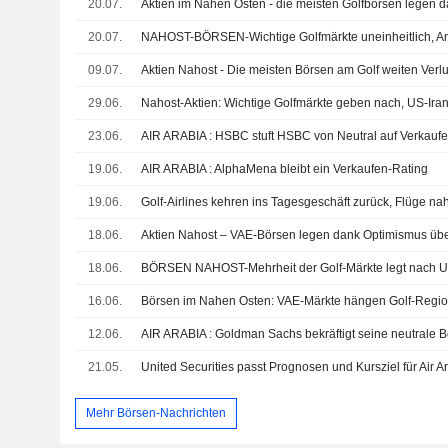
20.07.
20.07.
09.07.
29.06.
23.06.
AIR ARABIA : HSBC stuft HSBC von Neutral auf Verkaufe
19.06.
AIR ARABIA : AlphaMena bleibt ein Verkaufen-Rating
19.06.
18.06.
18.06.
BÖRSEN NAHOST-Mehrheit der Golf-Märkte legt nach 
16.06.
12.06.
AIR ARABIA : Goldman Sachs bekräftigt seine neutrale 
21.05.
Mehr Börsen-Nachrichten