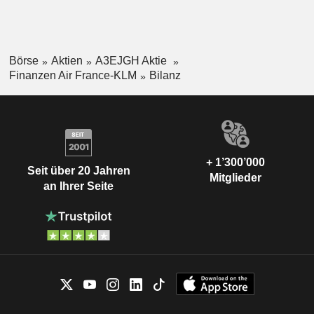
Börse
Aktien
A3EJGH Aktie
Finanzen Air France-KLM
Bilanz
+ 1’300’000
Seit über 20 Jahren
Mitglieder
an Ihrer Seite