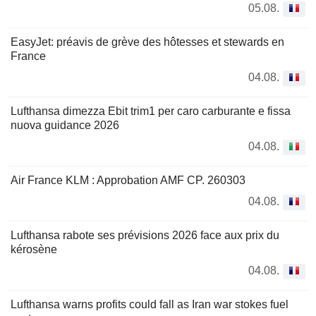
05.08.
EasyJet: préavis de grève des hôtesses et stewards en
France
04.08.
Lufthansa dimezza Ebit trim1 per caro carburante e fissa
nuova guidance 2026
04.08.
Air France KLM : Approbation AMF CP. 260303
04.08.
Lufthansa rabote ses prévisions 2026 face aux prix du
kérosène
04.08.
Lufthansa warns profits could fall as Iran war stokes fuel