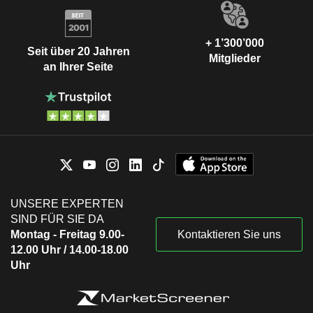
+ 1’300’000
Seit über 20 Jahren
Mitglieder
an Ihrer Seite
UNSERE EXPERTEN
SIND FÜR SIE DA
Montag - Freitag 9.00-
Kontaktieren Sie uns
12.00 Uhr / 14.00-18.00
Uhr