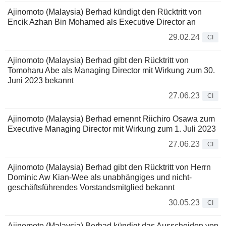
Ajinomoto (Malaysia) Berhad kündigt den Rücktritt von
Encik Azhan Bin Mohamed als Executive Director an
29.02.24
CI
Ajinomoto (Malaysia) Berhad gibt den Rücktritt von
Tomoharu Abe als Managing Director mit Wirkung zum 30.
Juni 2023 bekannt
27.06.23
CI
Ajinomoto (Malaysia) Berhad ernennt Riichiro Osawa zum
Executive Managing Director mit Wirkung zum 1. Juli 2023
27.06.23
CI
Ajinomoto (Malaysia) Berhad gibt den Rücktritt von Herrn
Dominic Aw Kian-Wee als unabhängiges und nicht-
geschäftsführendes Vorstandsmitglied bekannt
30.05.23
CI
Ajinomoto (Malaysia) Berhad kündigt das Ausscheiden von