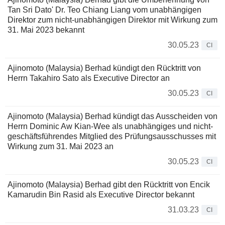
Tan Sri Dato' Dr. Teo Chiang Liang vom unabhängigen
Direktor zum nicht-unabhängigen Direktor mit Wirkung zum
31. Mai 2023 bekannt
30.05.23
CI
Ajinomoto (Malaysia) Berhad kündigt den Rücktritt von
Herrn Takahiro Sato als Executive Director an
30.05.23
CI
Ajinomoto (Malaysia) Berhad kündigt das Ausscheiden von
Herrn Dominic Aw Kian-Wee als unabhängiges und nicht-
geschäftsführendes Mitglied des Prüfungsausschusses mit
Wirkung zum 31. Mai 2023 an
30.05.23
CI
Ajinomoto (Malaysia) Berhad gibt den Rücktritt von Encik
Kamarudin Bin Rasid als Executive Director bekannt
31.03.23
CI