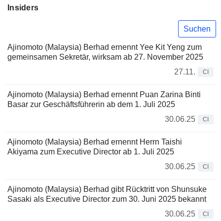
Insiders
Suchen
Ajinomoto (Malaysia) Berhad ernennt Yee Kit Yeng zum
gemeinsamen Sekretär, wirksam ab 27. November 2025
27.11.
CI
Ajinomoto (Malaysia) Berhad ernennt Puan Zarina Binti
Basar zur Geschäftsführerin ab dem 1. Juli 2025
30.06.25
CI
Ajinomoto (Malaysia) Berhad ernennt Herrn Taishi
Akiyama zum Executive Director ab 1. Juli 2025
30.06.25
CI
Ajinomoto (Malaysia) Berhad gibt Rücktritt von Shunsuke
Sasaki als Executive Director zum 30. Juni 2025 bekannt
30.06.25
CI