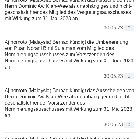
Herrn Dominic Aw Kian-Wee als unabhängiges und nicht-
geschäftsführendes Mitglied des Vergütungsausschusses
mit Wirkung zum 31. Mai 2023 an
30.05.23
CI
Ajinomoto (Malaysia) Berhad kündigt die Umbenennung
von Puan Norani Binti Sulaiman vom Mitglied des
Nominierungsausschusses zum Vorsitzenden des
Nominierungsausschusses mit Wirkung vom 01. Juni 2023
an
30.05.23
CI
Ajinomoto (Malaysia) Berhad kündigt das Ausscheiden von
Herrn Dominic Aw Kian-Wee als unabhängiger und nicht-
geschäftsführender Vorsitzender des
Nominierungsausschusses mit Wirkung zum 31. Mai 2023
an
30.05.23
CI
Ajinomoto (Malaysia) Berhad gibt die Umbenennung von