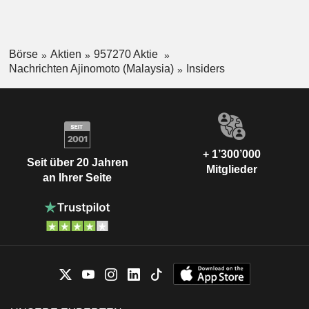
Börse
Aktien
957270 Aktie
Nachrichten Ajinomoto (Malaysia)
Insiders
+ 1’300’000
Seit über 20 Jahren
Mitglieder
an Ihrer Seite