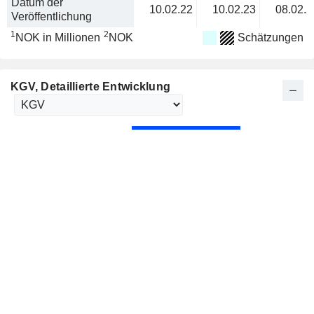
Datum der
10.02.22
10.02.23
08.02.2
Veröffentlichung
1
2
NOK in Millionen
NOK
Schätzungen
KGV
, Detaillierte Entwicklung