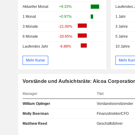
Aktueller Monat
+9.33%
Laufendes 
1 Monat
+0.97%
1 Jahr
3 Monate
-21.00%
3 Jahre
6 Monate
-20.65%
5 Jahre
Laufendes Jahr
-6.88%
10 Jahre
Mehr Kurse
Mehr Kur
Vorstände und Aufsichtsräte: Alcoa Corporatio
Manager
Titel
William Oplinger
Vorstandsvorsitzender
Molly Beerman
Finanzdirektor/CFO
Matthew Reed
Geschäftsführer