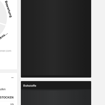
Rohstoffe
ufen
STOCKEN
13