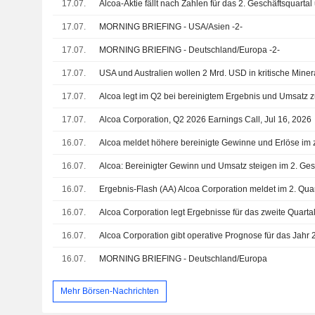
17.07.
17.07.
MORNING BRIEFING - USA/Asien -2-
17.07.
MORNING BRIEFING - Deutschland/Europa -2-
17.07.
17.07.
Alcoa legt im Q2 bei bereinigtem Ergebnis und Umsatz zu
17.07.
Alcoa Corporation, Q2 2026 Earnings Call, Jul 16, 2026
16.07.
Alcoa meldet höhere bereinigte Gewinne und Erlöse im 
16.07.
Alcoa: Bereinigter Gewinn und Umsatz steigen im 2. Ges
16.07.
16.07.
16.07.
Alcoa Corporation gibt operative Prognose für das Jahr
16.07.
MORNING BRIEFING - Deutschland/Europa
Mehr Börsen-Nachrichten