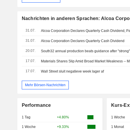
Nachrichten in anderen Sprachen: Alcoa Corpo
31.07.
31.07.
Alcoa Corporation Declares Quarterly Cash Dividend
20.07.
South32 annual production beats guidance after "strong
17.07.
Materials Shares Slip Amid Broad Market Weakness -- 
17.07.
Wall Street sluit negatieve week lager af
Mehr Börsen-Nachrichten
Performance
Kurs-Ex
1 Tag
+4.80%
1 Woche
1 Woche
+9.33%
1 Monat