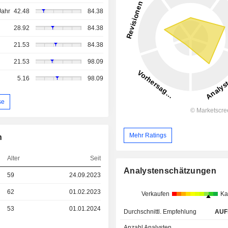
Jahr
42.48
84.38
28.92
84.38
21.53
84.38
21.53
98.09
5.16
98.09
se
Mehr Ratings
n
Alter
Seit
Analystenschätzungen
59
24.09.2023
62
01.02.2023
Verkaufen
Ka
53
01.01.2024
Durchschnittl. Empfehlung
AUF
Anzahl Analysten