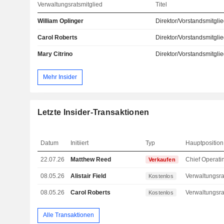
Verwaltungsratsmitglied
Titel
William Oplinger
Direktor/Vorstandsmitgli
Carol Roberts
Direktor/Vorstandsmitgli
Mary Citrino
Direktor/Vorstandsmitgli
Mehr Insider
Letzte Insider-Transaktionen
Datum
Initiiert
Typ
Hauptposition
22.07.26
Matthew Reed
Verkaufen
08.05.26
Alistair Field
Kostenlos
08.05.26
Carol Roberts
Kostenlos
Alle Transaktionen