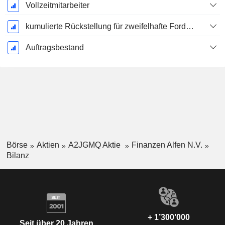
Vollzeitmitarbeiter
kumulierte Rückstellung für zweifelhafte Forderungen (Zusatz)
Auftragsbestand
Börse
Aktien
A2JGMQ Aktie
Finanzen Alfen N.V.
Bilanz
+ 1’300’000
Seit über 20 Jahren