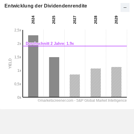
Entwicklung der Dividendenrendite