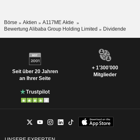
Börse
Aktien
A117ME Aktie
Bewertung Alibaba Group Holding Limited
Dividende
+ 1’300’000
Seit über 20 Jahren
Mitglieder
an Ihrer Seite
UNSERE EXPERTEN