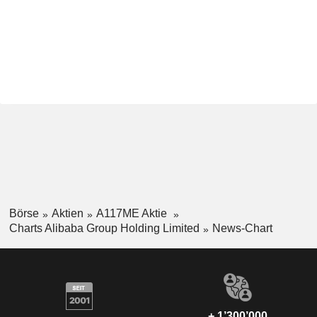
Börse
Aktien
A117ME Aktie
Charts Alibaba Group Holding Limited
News-Chart
+ 1’300’000