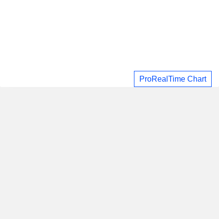
ProRealTime Chart