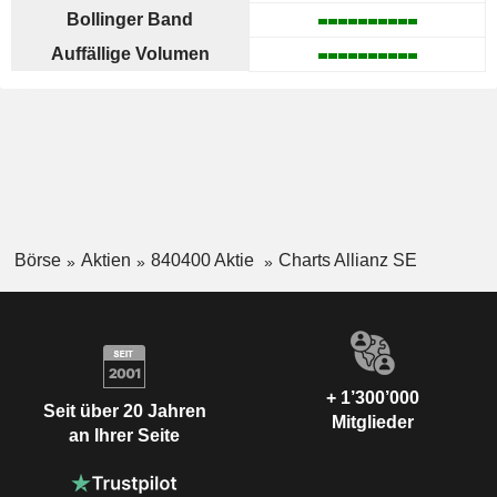
Bollinger Band
Auffällige Volumen
Börse
Aktien
840400 Aktie
Charts Allianz SE
+ 1’300’000
Seit über 20 Jahren
Mitglieder
an Ihrer Seite