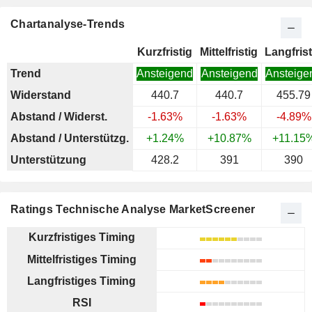
Chartanalyse-Trends
Kurzfristig
Mittelfristig
Langfrist
Trend
Ansteigend
Ansteigend
Ansteige
Widerstand
440.7
440.7
455.79
Abstand / Widerst.
-1.63%
-1.63%
-4.89%
Abstand / Unterstützg.
+1.24%
+10.87%
+11.15
Unterstützung
428.2
391
390
Ratings Technische Analyse MarketScreener
Kurzfristiges Timing
Mittelfristiges Timing
Langfristiges Timing
RSI