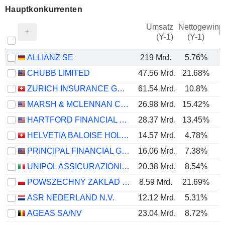
Hauptkonkurrenten
Umsatz
Nettogewinn
M
(Y-1)
(Y-1)
ALLIANZ SE
219 Mrd.
5.76%
CHUBB LIMITED
47.56 Mrd.
21.68%
ZURICH INSURANCE GROUP LTD
61.54 Mrd.
10.8%
MARSH & MCLENNAN COMPANIES
26.98 Mrd.
15.42%
HARTFORD FINANCIAL SERVICES GROUP (THE), INC.
28.37 Mrd.
13.45%
HELVETIA BALOISE HOLDING AG
14.57 Mrd.
4.78%
PRINCIPAL FINANCIAL GROUP, INC.
16.06 Mrd.
7.38%
UNIPOL ASSICURAZIONI S.P.A.
20.38 Mrd.
8.54%
POWSZECHNY ZAKLAD UBEZPIECZE? SPÓLKA AKCYJNA
8.59 Mrd.
21.69%
ASR NEDERLAND N.V.
12.12 Mrd.
5.31%
AGEAS SA/NV
23.04 Mrd.
8.72%