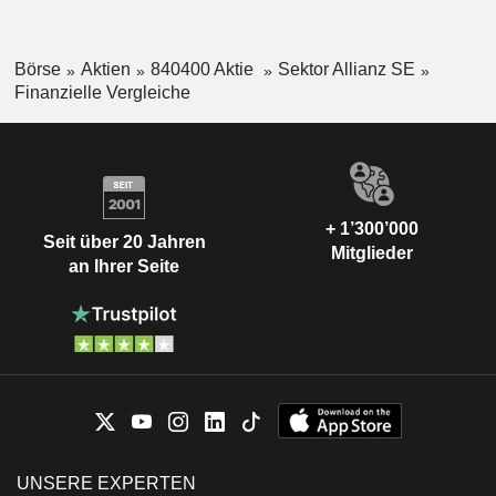
Börse
Aktien
840400 Aktie
Sektor Allianz SE
Finanzielle Vergleiche
+ 1’300’000
Seit über 20 Jahren
Mitglieder
an Ihrer Seite
UNSERE EXPERTEN