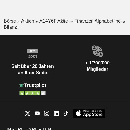
Börse
Aktien
A14Y6F Aktie
Finanzen Alphabet Inc.
Bilanz
+ 1’300’000
Seit über 20 Jahren
Mitglieder
an Ihrer Seite
UNSERE EXPERTEN