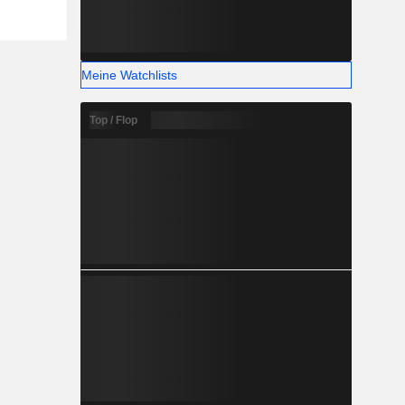
Meine Watchlists
Top / Flop