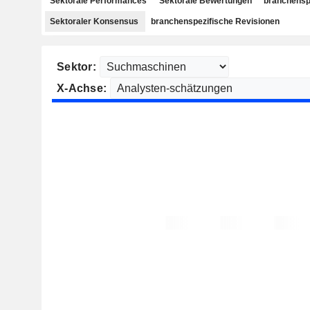
Sektorale Performances
Sektorale Bewertungen
branchensp
Sektoraler Konsensus
branchenspezifische Revisionen
Sektor:
X-Achse: