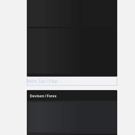
Mehr Top / Flop
Devisen / Forex