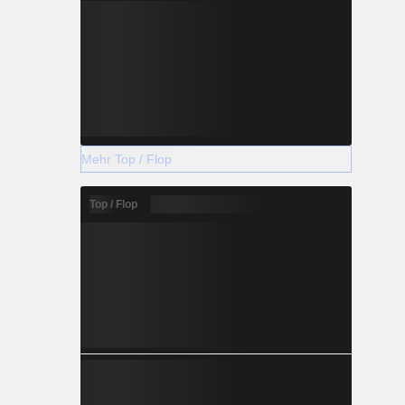
Mehr Top / Flop
Top / Flop