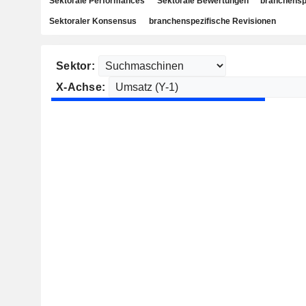
Sektorale Performances
Sektorale Bewertungen
branchensp
Sektoraler Konsensus
branchenspezifische Revisionen
Sektor:
X-Achse: