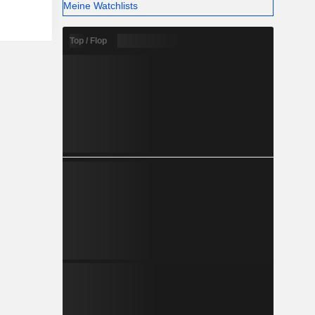
Meine Watchlists
Top / Flop