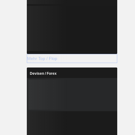
Mehr Top / Flop
Devisen / Forex