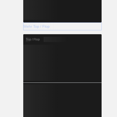
Mehr Top / Flop
Top / Flop