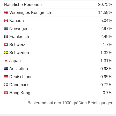
Natürliche Personen
20.75%
Vereinigtes Königreich
14.59%
Kanada
5.04%
Norwegen
2.97%
Frankreich
2.45%
Schweiz
1.7%
Schweden
1.32%
Japan
1.31%
Australien
0.98%
Deutschland
0.95%
Dänemark
0.72%
Hong Kong
0.7%
Südkorea
0.53%
Basierend auf den 1000 größten Beteiligungen
Niederlande
0.53%