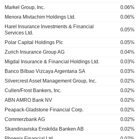
Markel Group, Inc.
0.06%
Menora Mivtachim Holdings Ltd.
0.06%
Harel Insurance Investments & Financial
0.05%
Services Ltd.
Polar Capital Holdings Plc
0.05%
Zurich Insurance Group AG
0.04%
Migdal Insurance & Financial Holdings Ltd.
0.03%
Banco Bilbao Vizcaya Argentaria SA
0.03%
Silvercrest Asset Management Group, Inc.
0.02%
Cullen/Frost Bankers, Inc.
0.02%
ABN AMRO Bank NV
0.02%
Peapack-Gladstone Financial Corp.
0.02%
Commerzbank AG
0.02%
Skandinaviska Enskilda Banken AB
0.02%
Phoenix Financial Ltd.
0.02%