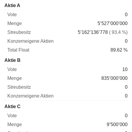
Konzerneigene
Total
Aktie A
Vote
Menge
Streubesitz
Aktien
Float
0
5’527’000’000
5’162’136’778
( 93.4 %)
0
89.62 %
Aktie B
10
835’000’000
0
0
Aktie C
0
9’500’000