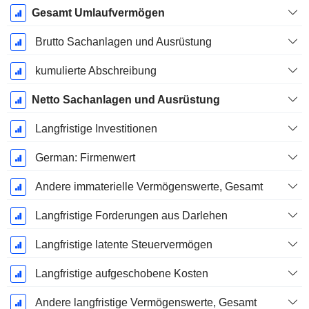
Gesamt Umlaufvermögen
Brutto Sachanlagen und Ausrüstung
kumulierte Abschreibung
Netto Sachanlagen und Ausrüstung
Langfristige Investitionen
German: Firmenwert
Andere immaterielle Vermögenswerte, Gesamt
Langfristige Forderungen aus Darlehen
Langfristige latente Steuervermögen
Langfristige aufgeschobene Kosten
Andere langfristige Vermögenswerte, Gesamt