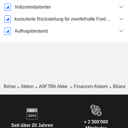
Vollzeitmitarbeiter
kumulierte Rückstellung für zweifelhafte Forderungen (Zusatz)
Auftragsbestand
Börse
Aktien
A0F7BK Aktie
Finanzen Alstom
Bilanz
+ 1’300’000
Seit über 20 Jahren