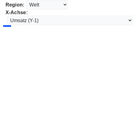
Region:
X-Achse: