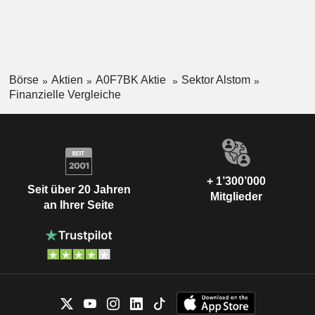
Börse
Aktien
A0F7BK Aktie
Sektor Alstom
Finanzielle Vergleiche
+ 1’300’000
Seit über 20 Jahren
Mitglieder
an Ihrer Seite