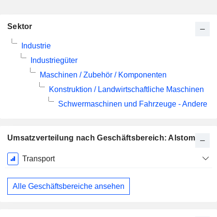
Sektor
Industrie
Industriegüter
Maschinen / Zubehör / Komponenten
Konstruktion / Landwirtschaftliche Maschinen
Schwermaschinen und Fahrzeuge - Andere
Umsatzverteilung nach Geschäftsbereich: Alstom
Ende d.
Transport
Geschäftsjahres:
März
Alle Geschäftsbereiche ansehen