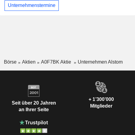
Unternehmenstermine
Börse
Aktien
A0F7BK Aktie
Unternehmen Alstom
+ 1’300’000
Seit über 20 Jahren
Mitglieder
an Ihrer Seite