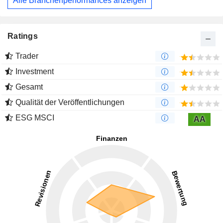
Alle Branchenperformances anzeigen
Ratings
Trader
Investment
Gesamt
Qualität der Veröffentlichungen
ESG MSCI
AA