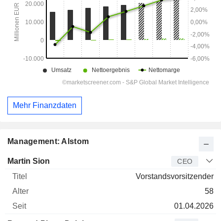
Mehr Finanzdaten
Management: Alstom
Manager
Titel
Alter
Seit
Martin Sion
CEO
Vorstandsvorsitzender
58
01.04.2026