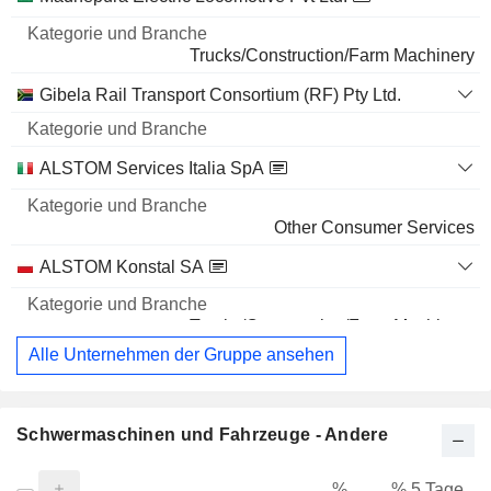
Trucks/Construction/Farm Machinery
Gibela Rail Transport Consortium (RF) Pty Ltd.
ALSTOM Services Italia SpA
Other Consumer Services
ALSTOM Konstal SA
Trucks/Construction/Farm Machinery
Alle Unternehmen der Gruppe ansehen
Schwermaschinen und Fahrzeuge - Andere
%
% 5 Tage
%