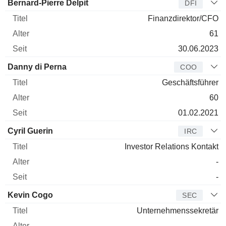
Bernard-Pierre Delpit
DFI
Finanzdirektor/CFO
61
30.06.2023
Danny di Perna
COO
Geschäftsführer
60
01.02.2021
Cyril Guerin
IRC
Investor Relations Kontakt
-
-
Kevin Cogo
SEC
Unternehmenssekretär
-