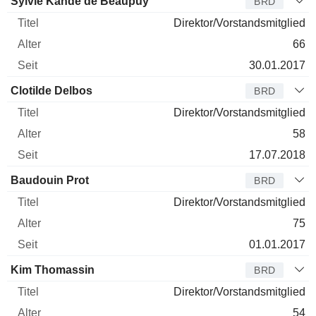
Sylvie Kandé de Beaupuy
BRD
Direktor/Vorstandsmitglied
66
30.01.2017
Clotilde Delbos
BRD
Direktor/Vorstandsmitglied
58
17.07.2018
Baudouin Prot
BRD
Direktor/Vorstandsmitglied
75
01.01.2017
Kim Thomassin
BRD
Direktor/Vorstandsmitglied
54