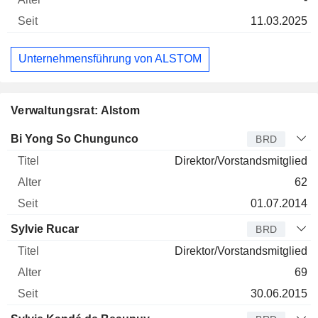
11.03.2025
Unternehmensführung von ALSTOM
Verwaltungsrat: Alstom
Verwaltungsratsmitglied
Titel
Alter
Seit
Bi Yong So Chungunco
BRD
Direktor/Vorstandsmitglied
62
01.07.2014
Sylvie Rucar
BRD
Direktor/Vorstandsmitglied
69
30.06.2015