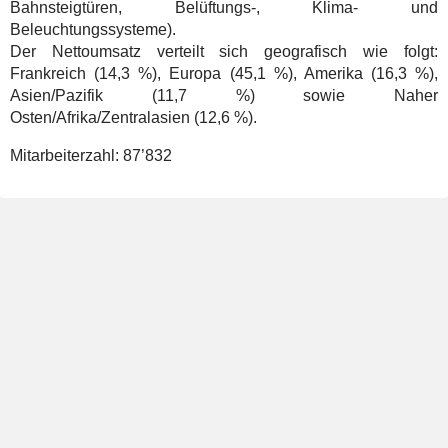
Bahnsteigtüren, Belüftungs-, Klima- und
Beleuchtungssysteme).
Der Nettoumsatz verteilt sich geografisch wie folgt:
Frankreich (14,3 %), Europa (45,1 %), Amerika (16,3 %),
Asien/Pazifik (11,7 %) sowie Naher
Osten/Afrika/Zentralasien (12,6 %).
Mitarbeiterzahl:
87’832