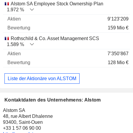
Alstom SA Employee Stock Ownership Plan
1.972 %
9’123’209
159 Mio €
Rothschild & Co. Asset Management SCS
1.589 %
7’350’867
128 Mio €
Liste der Aktionäre von ALSTOM
Kontaktdaten des Unternehmens: Alstom
Alstom SA
48, rue Albert Dhalenne
93400, Saint-Ouen
+33 1 57 06 90 00