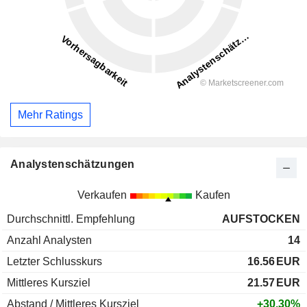
Mehr Ratings
Analystenschätzungen
Verkaufen
Kaufen
Durchschnittl. Empfehlung
AUFSTOCKEN
Anzahl Analysten
14
Letzter Schlusskurs
16.56
EUR
Mittleres Kursziel
21.57
EUR
Abstand / Mittleres Kursziel
+30.30%