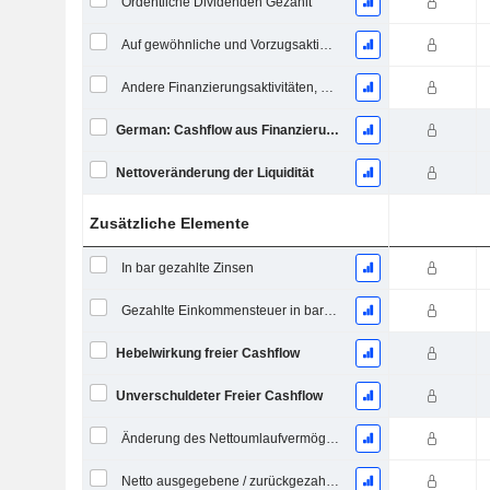
Ordentliche Dividenden Gezahlt
Auf gewöhnliche und Vorzugsaktien gezahlte Dividenden
Andere Finanzierungsaktivitäten, Gesamt
German: Cashflow aus Finanzierungstätigkeit
Nettoveränderung der Liquidität
Zusätzliche Elemente
In bar gezahlte Zinsen
Gezahlte Einkommensteuer in bar (Rückerstattung)
Hebelwirkung freier Cashflow
Unverschuldeter Freier Cashflow
Änderung des Nettoumlaufvermögens
Netto ausgegebene / zurückgezahlte Schulden