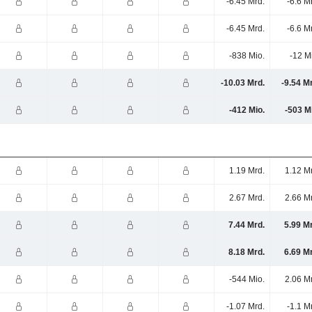
-6.45 Mrd.
-6.6 M
-6.45 Mrd.
-6.6 M
-838 Mio.
-12 M
-10.03 Mrd.
-9.54 M
-412 Mio.
-503 M
1.19 Mrd.
1.12 M
2.67 Mrd.
2.66 M
7.44 Mrd.
5.99 M
8.18 Mrd.
6.69 M
-544 Mio.
2.06 M
-1.07 Mrd.
-1.1 M