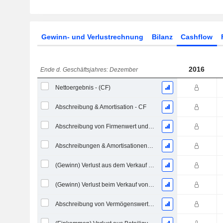
Gewinn- und Verlustrechnung
Bilanz
Cashflow
2016
Ende d. Geschäftsjahres: Dezember
Nettoergebnis - (CF)
Abschreibung & Amortisation - CF
Abschreibung von Firmenwert und immateriellen Vermögenswerten - (CF) - (Modellspezifisch)
Abschreibungen & Amortisationen, Gesamt - CF
(Gewinn) Verlust aus dem Verkauf eines Vermögenswerts
(Gewinn) Verlust beim Verkauf von Investitionen - (CF)
Abschreibung von Vermögenswerten & Restrukturierungskosten