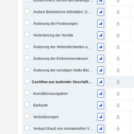
(Einkommen) Verlust aus Beteiligungen - (CF)
Andere Betriebliche Aktivitäten, Gesamt
Änderung der Forderungen
Veränderung der Vorräte
Änderung der Verbindlichkeiten aus Lieferungen und Leistungen
Änderung der Einkommensteuern
Änderung der sonstigen Netto-Betriebsvermögen
Cashflow aus laufender Geschäftstätigkeit
Investitionsausgaben
Barkaufe
Veräußerungen
Verkauf (Kauf) von immateriellen Vermögenswerten