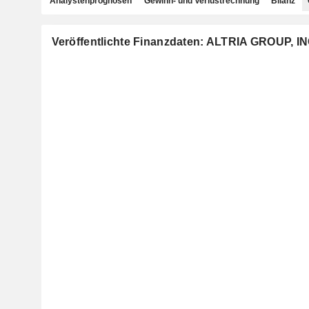
Analystenprognosen
Gewinn- und Verlustrechnung
Bilanz
Veröffentlichte Finanzdaten: ALTRIA GROUP, IN