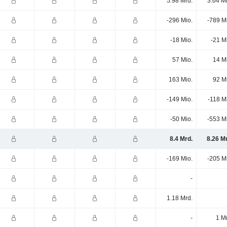
5.98 Mrd.
3.64 M
-296 Mio.
-789 M
-18 Mio.
-21 M
57 Mio.
14 M
163 Mio.
92 M
-149 Mio.
-118 M
-50 Mio.
-553 M
8.4 Mrd.
8.26 M
-169 Mio.
-205 M
-
1.18 Mrd.
-
1 M