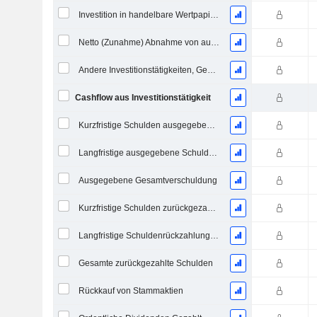
Investition in handelbare Wertpapiere und Eigenkapitalinstrumente, Gesamt
Netto (Zunahme) Abnahme von ausgegebenen / verkauften Krediten - Investition
Andere Investitionstätigkeiten, Gesamt
Cashflow aus Investitionstätigkeit
Kurzfristige Schulden ausgegeben, Gesamt
Langfristige ausgegebene Schulden, Gesamt
Ausgegebene Gesamtverschuldung
Kurzfristige Schulden zurückgezahlt, Gesamt
Langfristige Schuldenrückzahlung, Gesamt
Gesamte zurückgezahlte Schulden
Rückkauf von Stammaktien