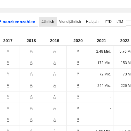
Finanzkennzahlen
Jährlich
Vierteljährlich
Halbjahr
YTD
LTM
2017
2018
2019
2020
2021
2022
2.48 Mrd.
5.76 M
172 Mio.
153 M
72 Mio.
73 M
244 Mio.
226 M
-
-
-