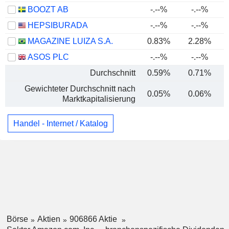
BOOZT AB
-.--%
-.--%
HEPSIBURADA
-.--%
-.--%
MAGAZINE LUIZA S.A.
0.83%
2.28%
ASOS PLC
-.--%
-.--%
Durchschnitt
0.59%
0.71%
Gewichteter Durchschnitt nach
0.05%
0.06%
Marktkapitalisierung
Handel - Internet / Katalog
Börse
Aktien
906866 Aktie