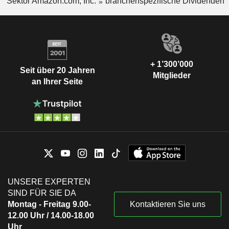
Sektor Amazon.com, Inc.
branchenspezifische Dividenden
+ 1’300’000
Seit über 20 Jahren
Mitglieder
an Ihrer Seite
UNSERE EXPERTEN
SIND FÜR SIE DA
Montag - Freitag 9.00-
Kontaktieren Sie uns
12.00 Uhr / 14.00-18.00
Uhr