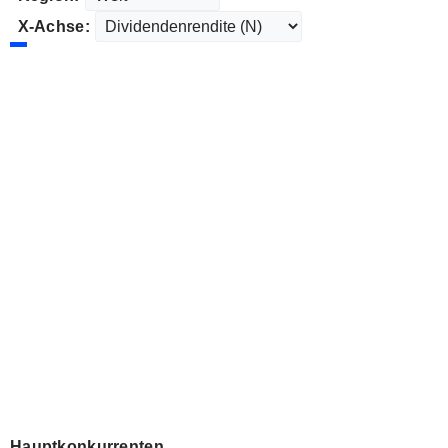
X-Achse:
Hauptkonkurrenten