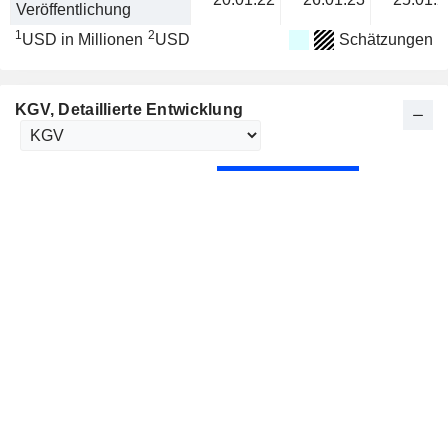
Veröffentlichung
1
2
USD in Millionen
USD
Schätzungen
KGV
, Detaillierte Entwicklung