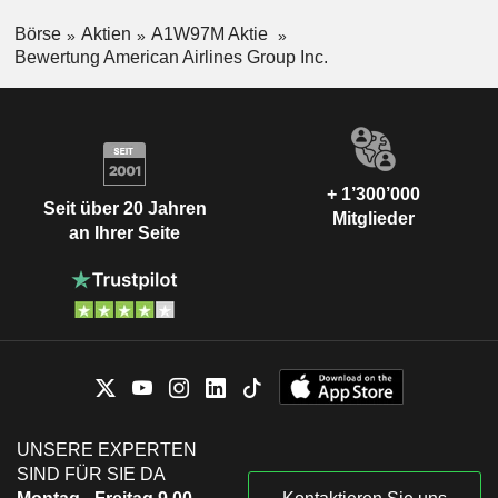
Börse
Aktien
A1W97M Aktie
Bewertung American Airlines Group Inc.
+ 1’300’000
Seit über 20 Jahren
Mitglieder
an Ihrer Seite
UNSERE EXPERTEN
SIND FÜR SIE DA