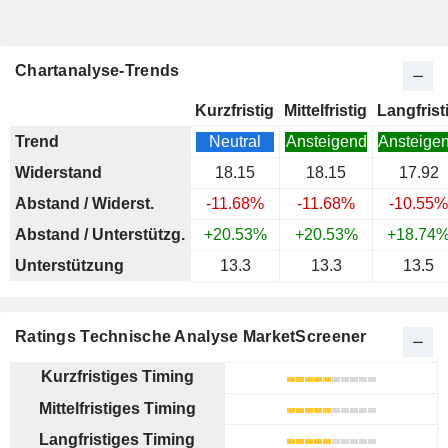
Chartanalyse-Trends
Kurzfristig
Mittelfristig
Langfrist
Trend
Neutral
Ansteigend
Ansteige
Widerstand
18.15
18.15
17.92
Abstand / Widerst.
-11.68%
-11.68%
-10.55%
Abstand / Unterstützg.
+20.53%
+20.53%
+18.74
Unterstützung
13.3
13.3
13.5
Ratings Technische Analyse MarketScreener
Kurzfristiges Timing
Mittelfristiges Timing
Langfristiges Timing