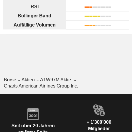
RSI
Bollinger Band
Auffällige Volumen
Börse
Aktien
A1W97M Aktie
Charts American Airlines Group Inc.
+ 1’300’000
Seit über 20 Jahren
Mitglieder