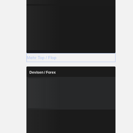
Mehr Top / Flop
Devisen / Forex