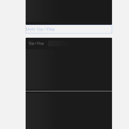
Mehr Top / Flop
Top / Flop