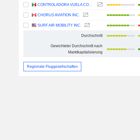
CONTROLADORA VUELA COMPAÑÍA DE AVIACIÓN, S.A.B. DE C.V.
CHORUS AVIATION INC.
SURF AIR MOBILITY INC.
Durchschnitt
Gewichteter Durchschnitt nach
Marktkapitalisierung
Regionale Fluggesellschaften