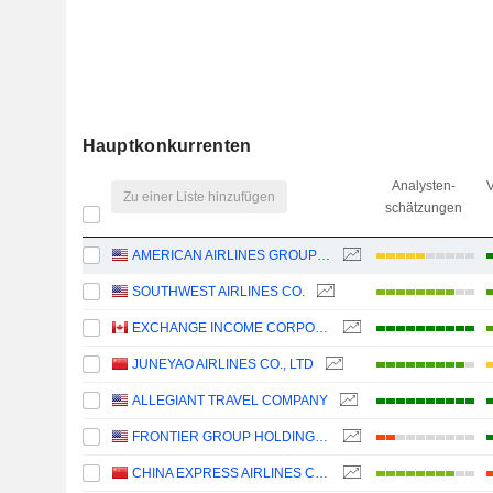
Hauptkonkurrenten
Analysten-
V
Zu einer Liste hinzufügen
schätzungen
AMERICAN AIRLINES GROUP INC.
SOUTHWEST AIRLINES CO.
EXCHANGE INCOME CORPORATION
JUNEYAO AIRLINES CO., LTD
ALLEGIANT TRAVEL COMPANY
FRONTIER GROUP HOLDINGS, INC.
CHINA EXPRESS AIRLINES CO.,LTD