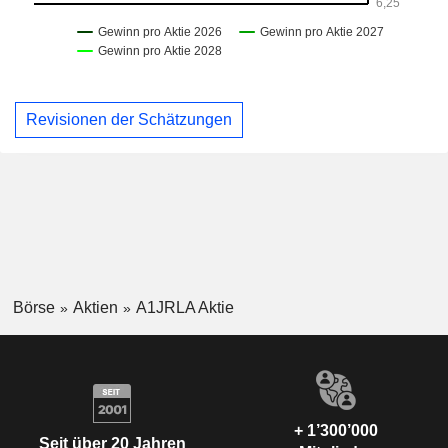
Revisionen der Schätzungen
Börse
Aktien
A1JRLA Aktie
+ 1’300’000
Seit über 20 Jahren