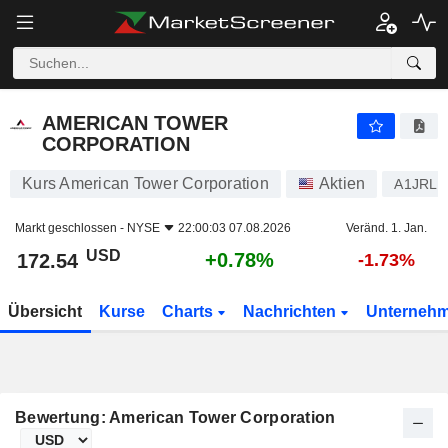
AMERICAN TOWER CORPORATION
172.54
$
+0.78%
AMERICAN TOWER
CORPORATION
Kurs American Tower Corporation
Aktien
A1JRLA
Markt geschlossen -
NYSE
22:00:03 07.08.2026
Veränd. 1. Jan.
USD
+0.78%
172.54
-1.73%
Übersicht
Kurse
Charts
Nachrichten
Unterneh
Bewertung: American Tower Corporation