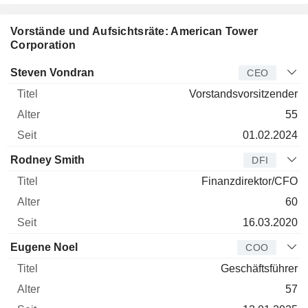
Vorstände und Aufsichtsräte: American Tower
Corporation
Manager
Titel
Alter
Seit
Steven Vondran
CEO
Vorstandsvorsitzender
55
01.02.2024
Rodney Smith
DFI
Finanzdirektor/CFO
60
16.03.2020
Eugene Noel
COO
Geschäftsführer
57