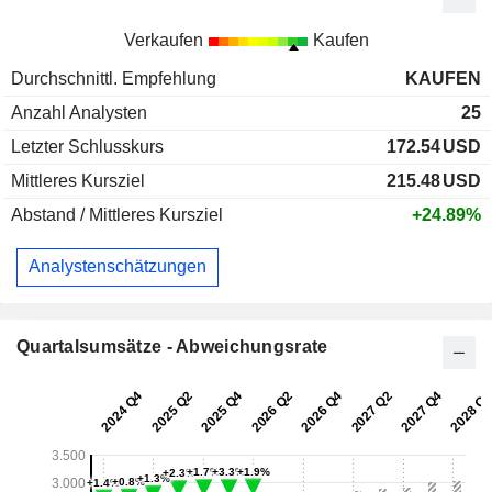
Verkaufen
Kaufen
Durchschnittl. Empfehlung
KAUFEN
Anzahl Analysten
25
Letzter Schlusskurs
172.54
USD
Mittleres Kursziel
215.48
USD
Abstand / Mittleres Kursziel
+24.89%
Analystenschätzungen
Quartalsumsätze - Abweichungsrate