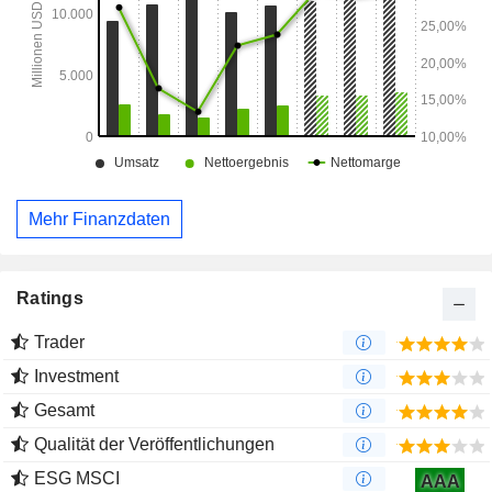
Pazifik (13,4 %) sowie Europa (8,8 %).
Mehr Finanzdaten
Ratings
Trader
Investment
Gesamt
Qualität der Veröffentlichungen
ESG MSCI
AAA