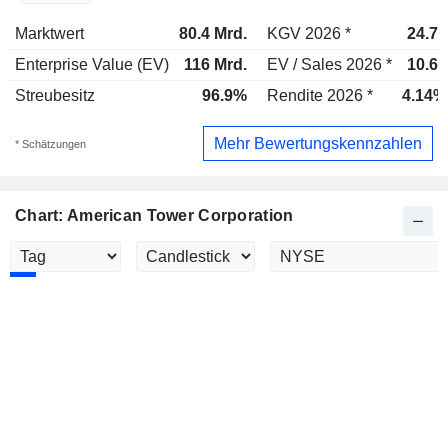
Marktwert
80.4 Mrd.
KGV 2026 *
24.7x
Enterprise Value (EV)
116 Mrd.
EV / Sales 2026 *
10.6x
Streubesitz
96.9%
Rendite 2026 *
4.14%
Mehr Bewertungskennzahlen
* Schätzungen
Chart: American Tower Corporation