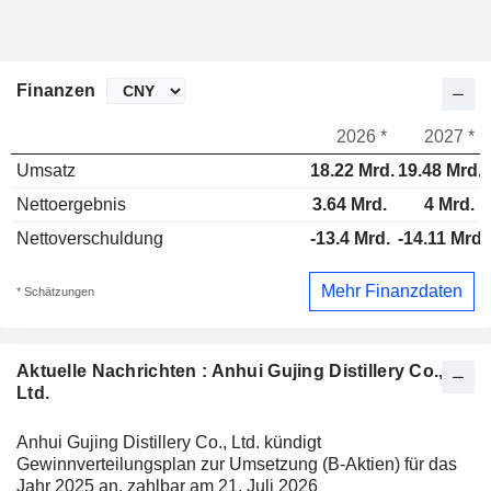
Finanzen
2026 *
2027 *
Umsatz
18.22 Mrd.
19.48 Mrd.
Nettoergebnis
3.64 Mrd.
4 Mrd.
Nettoverschuldung
-13.4 Mrd.
-14.11 Mrd.
Mehr Finanzdaten
* Schätzungen
Aktuelle Nachrichten : Anhui Gujing Distillery Co.,
Ltd.
Anhui Gujing Distillery Co., Ltd. kündigt
Gewinnverteilungsplan zur Umsetzung (B-Aktien) für das
Jahr 2025 an, zahlbar am 21. Juli 2026