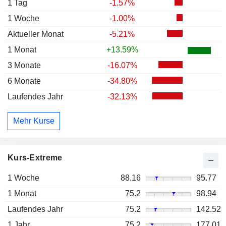
1 Tag
-1.57%
1 Woche
-1.00%
Aktueller Monat
-5.21%
1 Monat
+13.59%
3 Monate
-16.07%
6 Monate
-34.80%
Laufendes Jahr
-32.13%
Mehr Kurse
Kurs-Extreme
1 Woche
88.16
95.77
1 Monat
75.2
98.94
Laufendes Jahr
75.2
142.52
1 Jahr
75.2
177.01