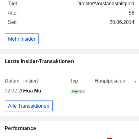
Direktor/Vorstandsmitglied
56
20.06.2014
Mehr Insider
Letzte Insider-Transaktionen
Datum
Initiiert
Typ
Hauptposition
A
02.02.26
Hua Mu
Kaufen
Alle Transaktionen
Performance