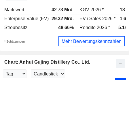
Marktwert
42.73 Mrd.
KGV 2026 *
13.1
Enterprise Value (EV)
29.32 Mrd.
EV / Sales 2026 *
1.61
Streubesitz
48.66%
Rendite 2026 *
5.14
Mehr Bewertungskennzahlen
* Schätzungen
Chart: Anhui Gujing Distillery Co., Ltd.