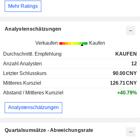
Mehr Ratings
Analystenschätzungen
Verkaufen
Kaufen
Durchschnittl. Empfehlung
KAUFEN
Anzahl Analysten
12
Letzter Schlusskurs
90.00
CNY
Mittleres Kursziel
126.71
CNY
Abstand / Mittleres Kursziel
+40.79%
Analystenschätzungen
Quartalsumsätze - Abweichungsrate