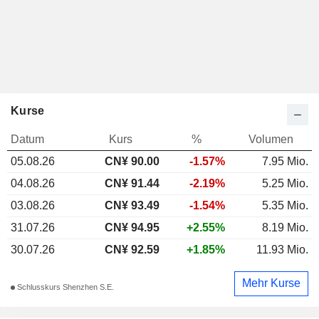
Kurse
Datum
Kurs
%
Volumen
05.08.26
CN¥ 90.00
-1.57%
7.95 Mio.
04.08.26
CN¥ 91.44
-2.19%
5.25 Mio.
03.08.26
CN¥ 93.49
-1.54%
5.35 Mio.
31.07.26
CN¥ 94.95
+2.55%
8.19 Mio.
30.07.26
CN¥ 92.59
+1.85%
11.93 Mio.
Mehr Kurse
Schlusskurs Shenzhen S.E.