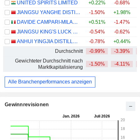
UNITED SPIRITS LIMITED
+0.22%
-0.68%
+
JIANGSU YANGHE DISTILLERY CO., LTD.
-1.50%
+1.98%
DAVIDE CAMPARI-MILANO N.V.
+0.51%
-1.47%
JIANGSU KING'S LUCK BREWERY JOINT-STOCK CO.,LTD.
-0.54%
-0.62%
ANHUI YINGJIA DISTILLERY CO., LTD.
-0.78%
+0.44%
Durchschnitt
-0.99%
-3.39%
Gewichteter Durchschnitt nach
-1.50%
-4.11%
Marktkapitalisierung
Alle Branchenperformances anzeigen
Gewinnrevisionen