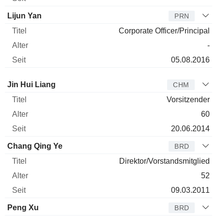
Lijun Yan
PRN
Corporate Officer/Principal
-
05.08.2016
Verwaltungsratsmitglied
Titel
Alter
Seit
Jin Hui Liang
CHM
Vorsitzender
60
20.06.2014
Chang Qing Ye
BRD
Direktor/Vorstandsmitglied
52
09.03.2011
Peng Xu
BRD