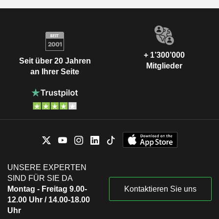
+ 1’300’000
Seit über 20 Jahren
Mitglieder
an Ihrer Seite
UNSERE EXPERTEN
SIND FÜR SIE DA
Montag - Freitag 9.00-
Kontaktieren Sie uns
12.00 Uhr / 14.00-18.00
Uhr