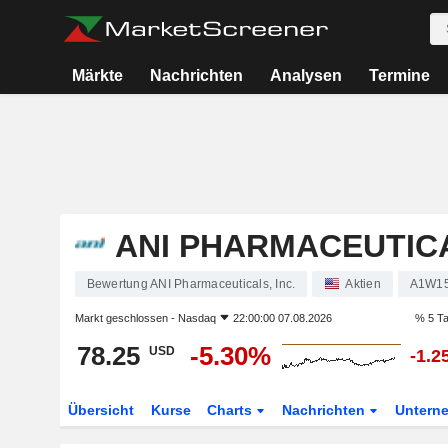
Märkte
Nachrichten
Analysen
Termine
ANI PHARMACEUTICA
Bewertung ANI Pharmaceuticals, Inc.
Aktien
A1W1
Markt geschlossen -
Nasdaq
22:00:00 07.08.2026
% 5 T
78.25
-5.30%
USD
-1.2
Übersicht
Kurse
Charts
Nachrichten
Untern