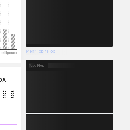
Mehr Top / Flop
Top / Flop
TDA