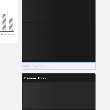
Mehr Top / Flop
Devisen / Forex