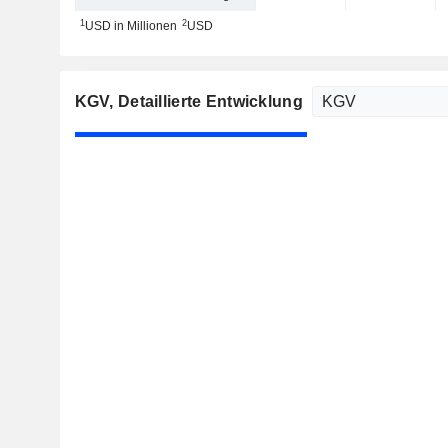
1
2
USD in Millionen
USD
KGV
, Detaillierte Entwicklung