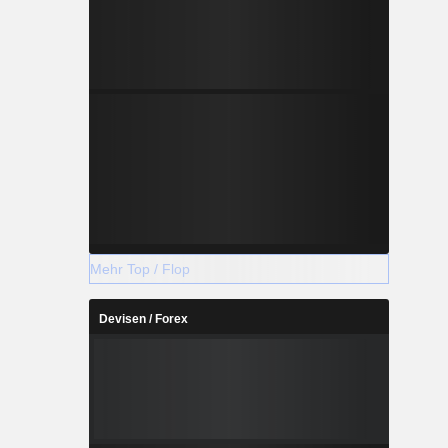
Mehr Top / Flop
Devisen / Forex