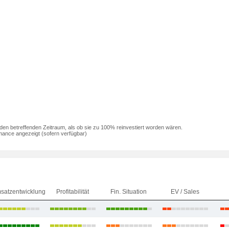
den betreffenden Zeitraum, als ob sie zu 100% reinvestiert worden wären.
mance angezeigt (sofern verfügbar)
satzentwicklung
Profitabilität
Fin. Situation
EV / Sales