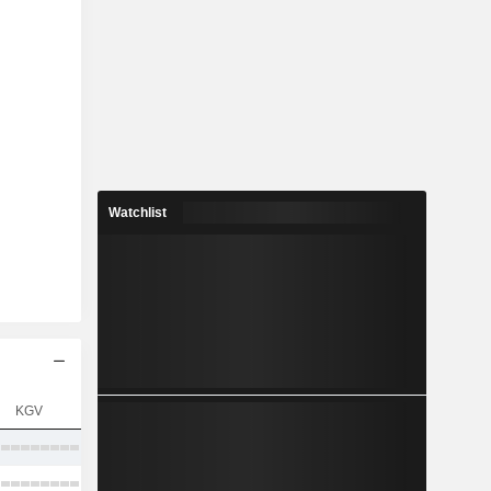
Watchlist
KGV