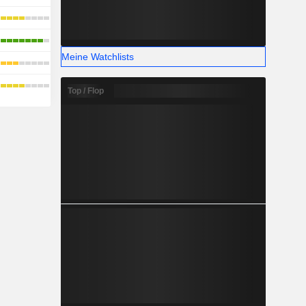
Meine Watchlists
Top / Flop