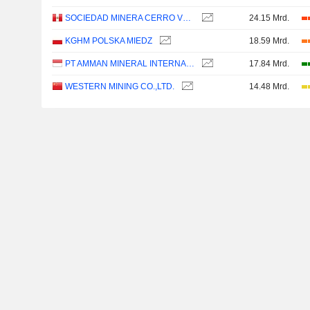
SOCIEDAD MINERA CERRO VERDE S.A.A.
24.15 Mrd.
KGHM POLSKA MIEDZ
18.59 Mrd.
PT AMMAN MINERAL INTERNASIONAL TBK
17.84 Mrd.
WESTERN MINING CO.,LTD.
14.48 Mrd.