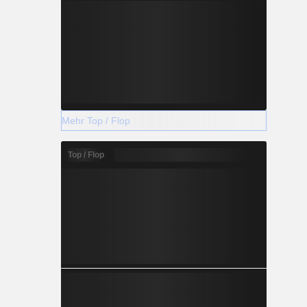
Mehr Top / Flop
Top / Flop