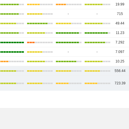
19.99
-
-
715
49.44
11.23
7.292
-
-
7.097
10.25
556.44
723.39