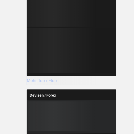
Mehr Top / Flop
Devisen / Forex