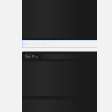
Mehr Top / Flop
Top / Flop