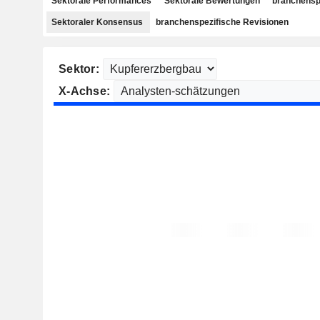
Sektorale Performances
Sektorale Bewertungen
branchensp
Sektoraler Konsensus
branchenspezifische Revisionen
Sektor:
X-Achse: