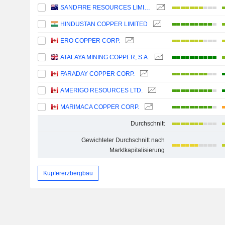
SANDFIRE RESOURCES LIMITED
HINDUSTAN COPPER LIMITED
ERO COPPER CORP.
ATALAYA MINING COPPER, S.A.
FARADAY COPPER CORP.
AMERIGO RESOURCES LTD.
MARIMACA COPPER CORP.
Durchschnitt
Gewichteter Durchschnitt nach
Marktkapitalisierung
Kupfererzbergbau