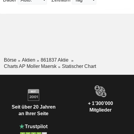
Börse
Aktien
861837 Aktie
Charts AP Moller Maersk
Statischer Chart
+ 1’300’000
Seit über 20 Jahren
Mitglieder
an Ihrer Seite