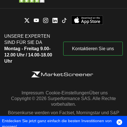
UNSERE EXPERTEN
SIND FÜR SIE DA
Montag - Freitag 9.00-
Kontaktieren Sie uns
12.00 Uhr / 14.00-18.00
Uhr
Impressum
Cookie-Einstellungen
Über uns
Copyright © 2026 Surperformance SAS. Alle Rechte
vorbehalten.
Börsenkurse werden von Factset, Morningstar und S&P
Capital IQ zur Verfügung gestellt
Entdecken Sie jetzt ganz einfach die besten Investitionen von
morgen!