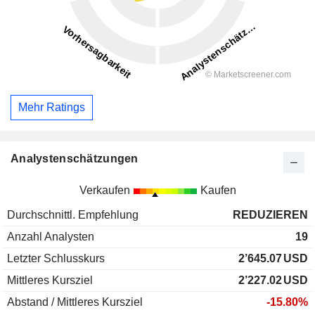
Mehr Ratings
Analystenschätzungen
Verkaufen
Kaufen
Durchschnittl. Empfehlung
REDUZIEREN
Anzahl Analysten
19
Letzter Schlusskurs
2’645.07
USD
Mittleres Kursziel
2’227.02
USD
Abstand / Mittleres Kursziel
-15.80%