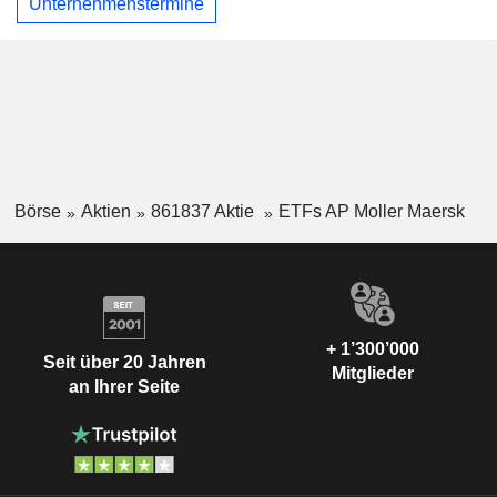
Unternehmenstermine
Börse
Aktien
861837 Aktie
ETFs AP Moller Maersk
+ 1’300’000
Seit über 20 Jahren
Mitglieder
an Ihrer Seite