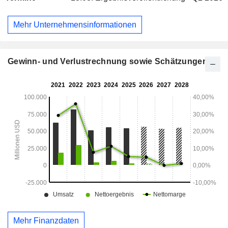
Vereinigtes Königreich (3,5 %), Deutschland (2,9 %),
Brasilien (2,8 %), Spanien (2,6 %), Mexiko (2,5 %), Indien
Mehr Unternehmensinformationen
(2,4 %), Singapur (2 %), Australien (1,7 %), Costa Rica (0,8
%), Marokko (0,8 %), Ägypten (0,8 %) und andere (45,6 %).
Gewinn- und Verlustrechnung sowie Schätzungen
Mehr Finanzdaten