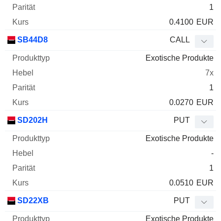
1
0.4100
EUR
SB44D8
CALL
Exotische Produkte
7x
1
0.0270
EUR
SD202H
PUT
Exotische Produkte
-
1
0.0510
EUR
SD22XB
PUT
Exotische Produkte