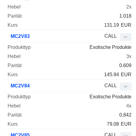
2x
1.018
131.19
EUR
CALL
MC2V83
Exotische Produkte
3x
0.609
145.94
EUR
CALL
MC2V84
Exotische Produkte
4x
0.842
79.08
EUR
CALL
MC2V85