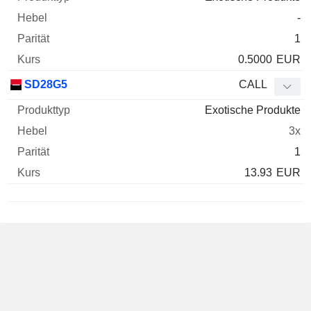
-
1
0.5000
EUR
SD28G5
CALL
Exotische Produkte
3x
1
13.93
EUR