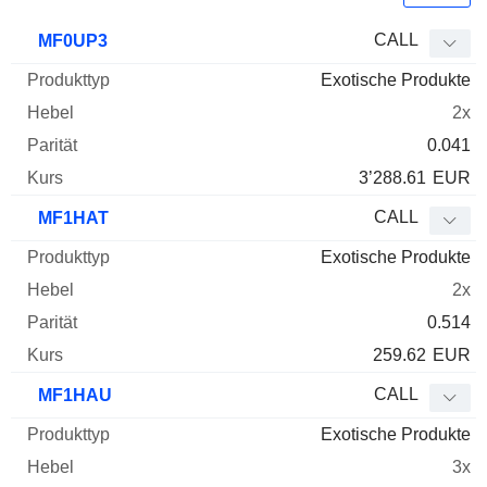
WKN
Typ
Produkttyp
Hebel
Parität
Kurs
CALL
MF0UP3
Exotische Produkte
2x
0.041
3’288.61
EUR
CALL
MF1HAT
Exotische Produkte
2x
0.514
259.62
EUR
CALL
MF1HAU
Exotische Produkte
3x