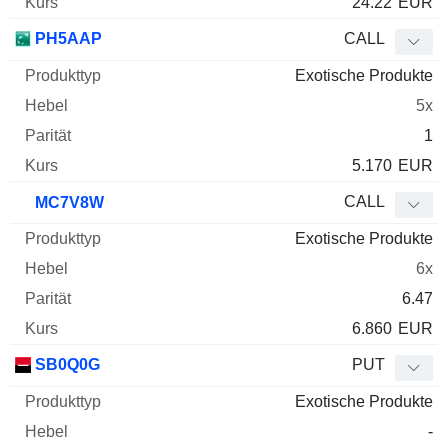
24.22
EUR
PH5AAP
CALL
Exotische Produkte
5x
1
5.170
EUR
CALL
MC7V8W
Exotische Produkte
6x
6.47
6.860
EUR
SB0Q0G
PUT
Exotische Produkte
-