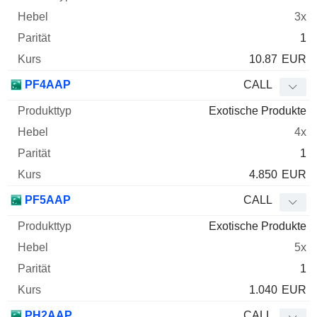
3x
1
10.87
EUR
PF4AAP
CALL
Exotische Produkte
4x
1
4.850
EUR
PF5AAP
CALL
Exotische Produkte
5x
1
1.040
EUR
PH2AAP
CALL