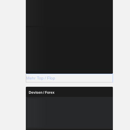
Mehr Top / Flop
Devisen / Forex