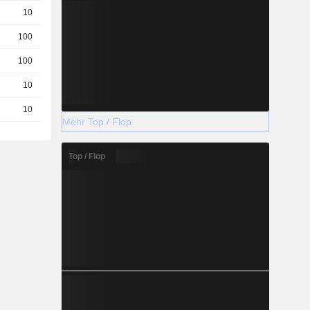
10
10.46
EUR
100
0.8400
EUR
100
1.000
EUR
10
0.0640
EUR
10
11.30
EUR
Mehr Top / Flop
Top / Flop