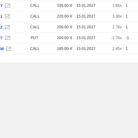
CALL
195.00
€
15.01.2027
2.66x
1
8Y
CALL
220.00
€
15.01.2027
3.38x
1
91
CALL
200.00
€
15.01.2027
2.78x
1
8Z
PUT
200.00
€
15.01.2027
-2.78x
-1
V7
CALL
185.00
€
15.01.2027
2.45x
1
8W