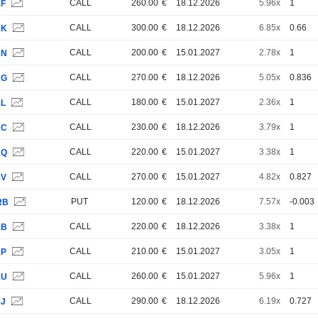
CALL
260.00
€
18.12.2026
5.96x
1
1F
CALL
300.00
€
18.12.2026
6.85x
0.66
1K
CALL
200.00
€
15.01.2027
2.78x
1
1N
CALL
270.00
€
18.12.2026
5.05x
0.836
1G
CALL
180.00
€
15.01.2027
2.36x
1
1L
CALL
230.00
€
18.12.2026
3.79x
1
1C
CALL
220.00
€
15.01.2027
3.38x
1
1Q
CALL
270.00
€
15.01.2027
4.82x
0.827
1V
PUT
120.00
€
18.12.2026
7.57x
-0.003
RB
CALL
220.00
€
18.12.2026
3.38x
1
1B
CALL
210.00
€
15.01.2027
3.05x
1
1P
CALL
260.00
€
15.01.2027
5.96x
1
1U
CALL
290.00
€
18.12.2026
6.19x
0.727
1J